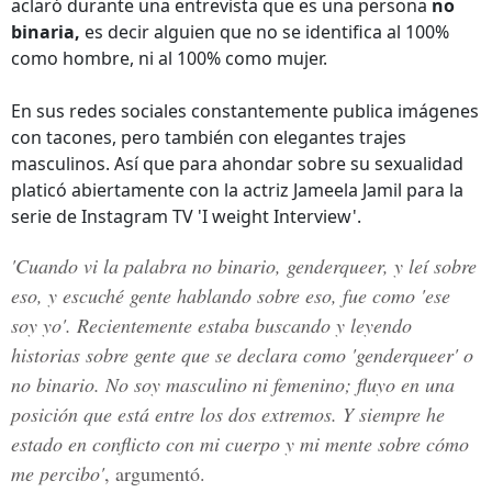
aclaró durante una entrevista que es una persona
no
binaria,
es decir alguien que no se identifica al 100%
como hombre, ni al 100% como mujer.
En sus redes sociales constantemente publica imágenes
con tacones, pero también con elegantes trajes
masculinos. Así que para ahondar sobre su sexualidad
platicó abiertamente con la actriz Jameela Jamil para la
serie de Instagram TV 'I weight Interview'.
'Cuando vi la palabra no binario, genderqueer, y leí sobre
eso, y escuché gente hablando sobre eso, fue como 'ese
soy yo'. Recientemente estaba buscando y leyendo
historias sobre gente que se declara como 'genderqueer' o
no binario. No soy masculino ni femenino; fluyo en una
posición que está entre los dos extremos. Y siempre he
estado en conflicto con mi cuerpo y mi mente sobre cómo
me percibo'
, argumentó.