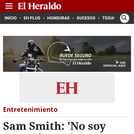
INICIO
EH PLUS
HONDURAS
SUCESOS
TEGUCIGALPA
Entretenimiento
Sam Smith: 'No soy