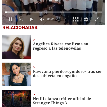
0
RELACIONADAS:
seconds
of
1
minute,
Angélica Rivera confirma su
56
regreso a las telenovelas
seconds
Rawvana pierde seguidores tras ser
descubierta en engaño
Netflix lanza tráiler oficial de
Stranger Things 3