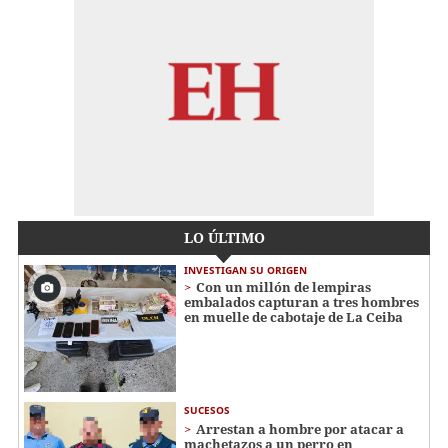
LO ÚLTIMO
INVESTIGAN SU ORIGEN
Con un millón de lempiras
embalados capturan a tres hombres
en muelle de cabotaje de La Ceiba
SUCESOS
Arrestan a hombre por atacar a
machetazos a un perro en