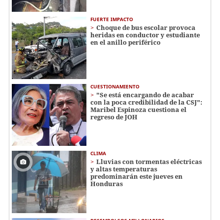
FUERTE IMPACTO
Choque de bus escolar provoca
heridas en conductor y estudiante
en el anillo periférico
CUESTIONAMIENTO
"Se está encargando de acabar
con la poca credibilidad de la CSJ":
Maribel Espinoza cuestiona el
regreso de JOH
CLIMA
Lluvias con tormentas eléctricas
y altas temperaturas
predominarán este jueves en
Honduras