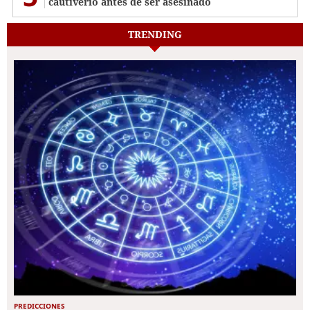
cautiverio antes de ser asesinado
TRENDING
PREDICCIONES