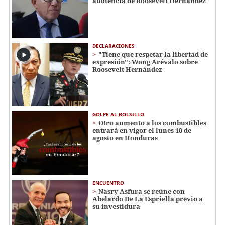
audiencia de Roosevelt Hernández
DECLARACIONES
"Tiene que respetar la libertad de
expresión": Wong Arévalo sobre
Roosevelt Hernández
GOLPE AL BOLSILLO
Otro aumento a los combustibles
entrará en vigor el lunes 10 de
agosto en Honduras
ENCUENTRO
Nasry Asfura se reúne con
Abelardo De La Espriella previo a
su investidura