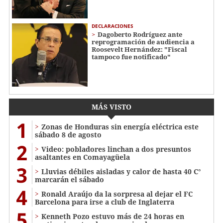
DECLARACIONES
Dagoberto Rodríguez ante
reprogramación de audiencia a
Roosevelt Hernández: "Fiscal
tampoco fue notificado"
MÁS VISTO
1
Zonas de Honduras sin energía eléctrica este
sábado 8 de agosto
2
Video: pobladores linchan a dos presuntos
asaltantes en Comayagüela
3
Lluvias débiles aisladas y calor de hasta 40 C°
marcarán el sábado
4
Ronald Araújo da la sorpresa al dejar el FC
Barcelona para irse a club de Inglaterra
5
Kenneth Pozo estuvo más de 24 horas en