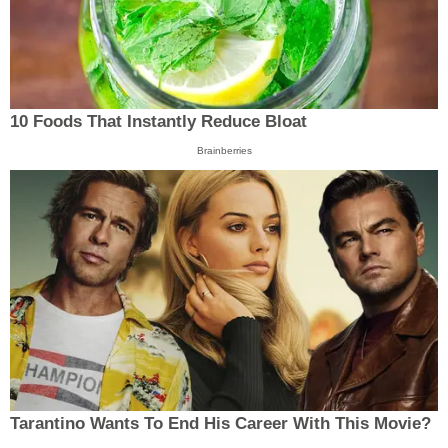
10 Foods That Instantly Reduce Bloat
Brainberries
Tarantino Wants To End His Career With This Movie?