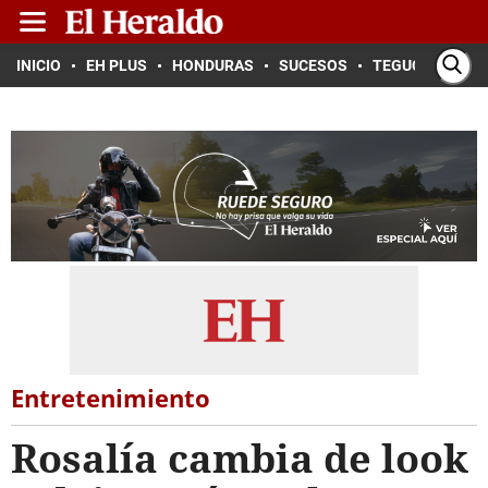
INICIO
EH PLUS
HONDURAS
SUCESOS
TEGUCIGALPA
Entretenimiento
Rosalía cambia de look