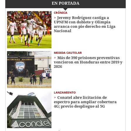
EN PORTADA
CRÓNICA
Jeremy Rodríguez castiga a
UPNFM con doblete y Olimpia
arranca con pie derecho en Liga
Nacional
MEDIDA CAUTELAR
Más de 390 prisiones preventivas
vencieron en Honduras entre 2019 y
2026
LANZAMIENTO
Conatel abre licitación de
espectro para ampliar cobertura
4G; previo despliegue al 5G