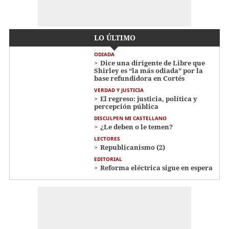
LO ÚLTIMO
ODIADA
Dice una dirigente de Libre que
Shirley es “la más odiada” por la
base refundidora en Cortés
VERDAD Y JUSTICIA
El regreso: justicia, política y
percepción pública
DISCULPEN MI CASTELLANO
¿Le deben o le temen?
LECTORES
Republicanismo (2)
EDITORIAL
Reforma eléctrica sigue en espera