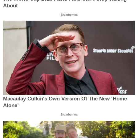
About
Brainberries
Macaulay Culkin's Own Version Of The New ‘Home
Alone’
Brainberries