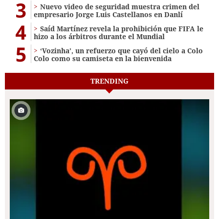
3
Nuevo video de seguridad muestra crimen del
empresario Jorge Luis Castellanos en Danlí
4
Saíd Martínez revela la prohibición que FIFA le
hizo a los árbitros durante el Mundial
5
‘Vozinha’, un refuerzo que cayó del cielo a Colo
Colo como su camiseta en la bienvenida
TRENDING