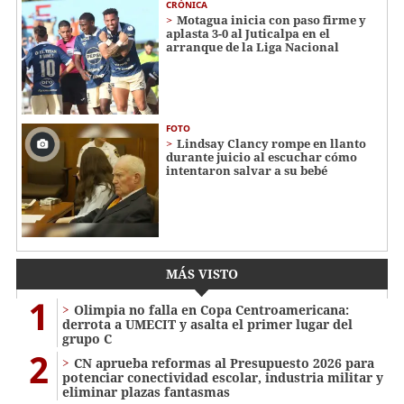
CRÓNICA
Motagua inicia con paso firme y
aplasta 3-0 al Juticalpa en el
arranque de la Liga Nacional
FOTO
Lindsay Clancy rompe en llanto
durante juicio al escuchar cómo
intentaron salvar a su bebé
MÁS VISTO
1
Olimpia no falla en Copa Centroamericana:
derrota a UMECIT y asalta el primer lugar del
grupo C
2
CN aprueba reformas al Presupuesto 2026 para
potenciar conectividad escolar, industria militar y
eliminar plazas fantasmas