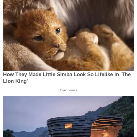
How They Made Little Simba Look So Lifelike in 'The
Lion King'
Brainberries