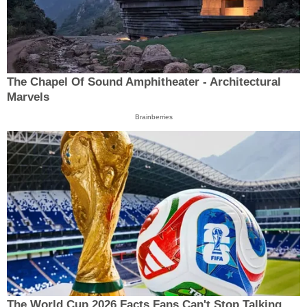
The Chapel Of Sound Amphitheater - Architectural
Marvels
Brainberries
The World Cup 2026 Facts Fans Can't Stop Talking