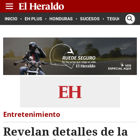
INICIO
EH PLUS
HONDURAS
SUCESOS
TEGUCIGALPA
Entretenimiento
Revelan detalles de la