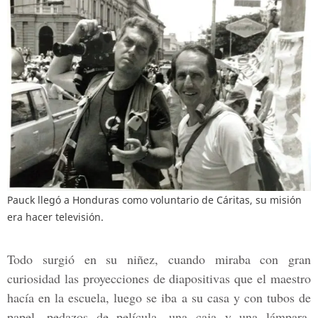
Pauck llegó a Honduras como voluntario de Cáritas, su misión
era hacer televisión.
Todo surgió en su niñez, cuando miraba con gran
curiosidad las proyecciones de diapositivas que el maestro
hacía en la escuela, luego se iba a su casa y con tubos de
papel, pedazos de película, una caja y una lámpara,