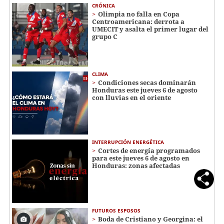
CRÓNICA
Olimpia no falla en Copa
Centroamericana: derrota a
UMECIT y asalta el primer lugar del
grupo C
CLIMA
Condiciones secas dominarán
Honduras este jueves 6 de agosto
con lluvias en el oriente
INTERRUPCIÓN ENERGÉTICA
Cortes de energía programados
para este jueves 6 de agosto en
Honduras: zonas afectadas
FUTUROS ESPOSOS
Boda de Cristiano y Georgina: el