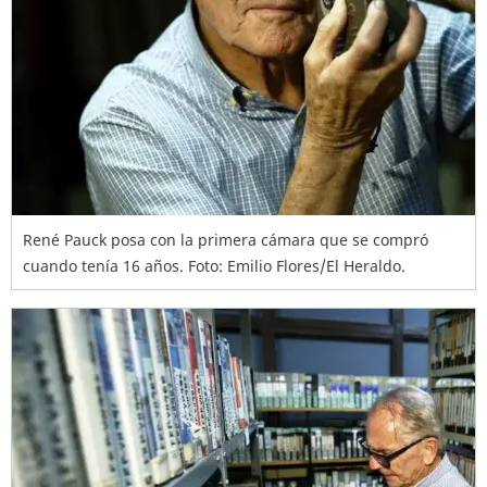
René Pauck posa con la primera cámara que se compró
cuando tenía 16 años. Foto: Emilio Flores/El Heraldo.