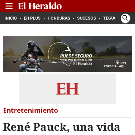
INICIO
EH PLUS
HONDURAS
SUCESOS
TEGUCIGALPA
Entretenimiento
René Pauck, una vida