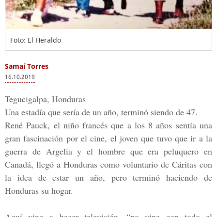
Foto: El Heraldo
Samaí Torres
16.10.2019
Tegucigalpa, Honduras
Una estadía que sería de un año, terminó siendo de 47.
René Pauck
, el niño francés que a los 8 años sentía una
gran fascinación por el cine, el joven que tuvo que ir a la
guerra de Argelia y el hombre que era peluquero en
Canadá, llegó a Honduras como voluntario de Cáritas con
la idea de estar un año, pero terminó haciendo de
Honduras su hogar.
Aquí vino a hacer televisión, “no vine con todo el