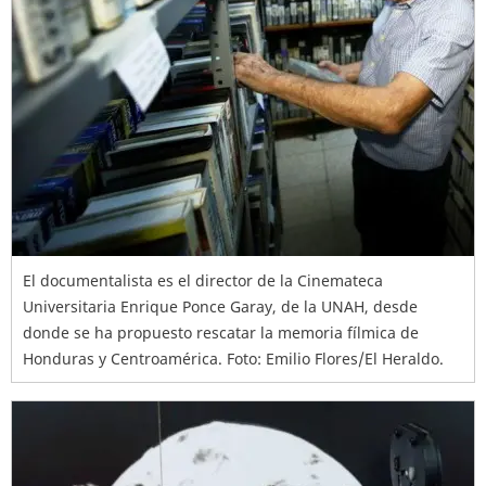
El documentalista es el director de la Cinemateca
Universitaria Enrique Ponce Garay, de la UNAH, desde
donde se ha propuesto rescatar la memoria fílmica de
Honduras y Centroamérica. Foto: Emilio Flores/El Heraldo.