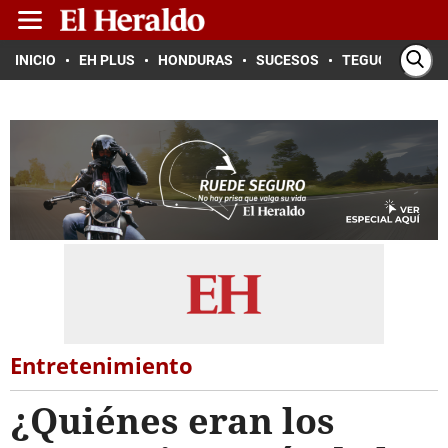
INICIO
EH PLUS
HONDURAS
SUCESOS
TEGUCIGALPA
Entretenimiento
¿Quiénes eran los