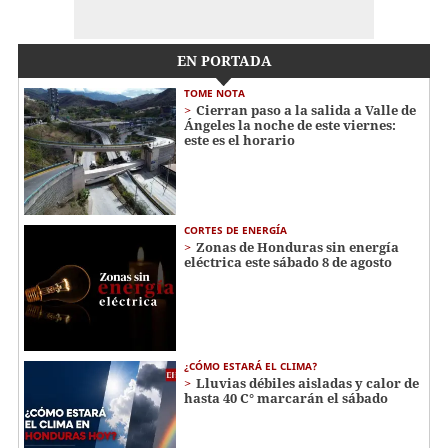
EN PORTADA
TOME NOTA
Cierran paso a la salida a Valle de
Ángeles la noche de este viernes:
este es el horario
CORTES DE ENERGÍA
Zonas de Honduras sin energía
eléctrica este sábado 8 de agosto
¿CÓMO ESTARÁ EL CLIMA?
Lluvias débiles aisladas y calor de
hasta 40 C° marcarán el sábado