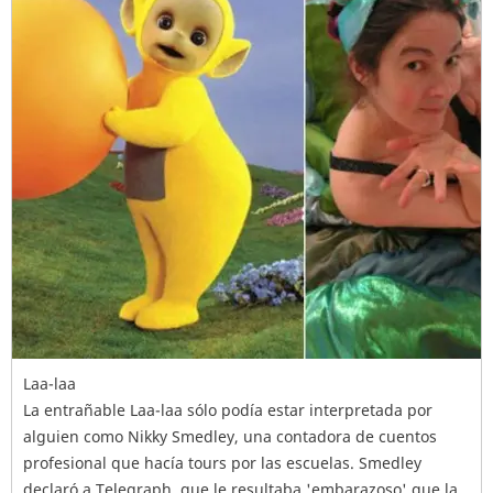
Laa-laa
La entrañable Laa-laa sólo podía estar interpretada por
alguien como Nikky Smedley, una contadora de cuentos
profesional que hacía tours por las escuelas. Smedley
declaró a Telegraph, que le resultaba 'embarazoso' que la