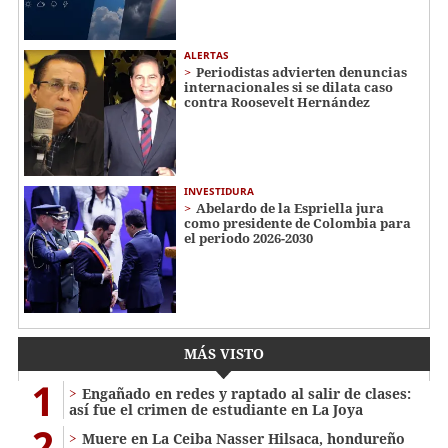
ALERTAS
Periodistas advierten denuncias
internacionales si se dilata caso
contra Roosevelt Hernández
INVESTIDURA
Abelardo de la Espriella jura
como presidente de Colombia para
el periodo 2026-2030
MÁS VISTO
1
Engañado en redes y raptado al salir de clases:
así fue el crimen de estudiante en La Joya
2
Muere en La Ceiba Nasser Hilsaca, hondureño