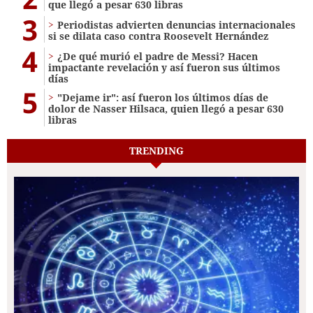
que llegó a pesar 630 libras
3
Periodistas advierten denuncias internacionales
si se dilata caso contra Roosevelt Hernández
4
¿De qué murió el padre de Messi? Hacen
impactante revelación y así fueron sus últimos
días
5
"Dejame ir": así fueron los últimos días de
dolor de Nasser Hilsaca, quien llegó a pesar 630
libras
TRENDING