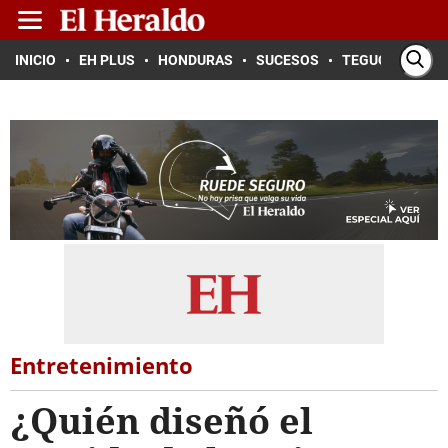
INICIO
EH PLUS
HONDURAS
SUCESOS
TEGUCIGALPA
Entretenimiento
¿Quién diseñó el