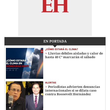
EN PORTADA
¿CÓMO ESTARÁ EL CLIMA?
Lluvias débiles aisladas y calor de
hasta 40 C° marcarán el sábado
ALERTAS
Periodistas advierten denuncias
internacionales si se dilata caso
contra Roosevelt Hernández