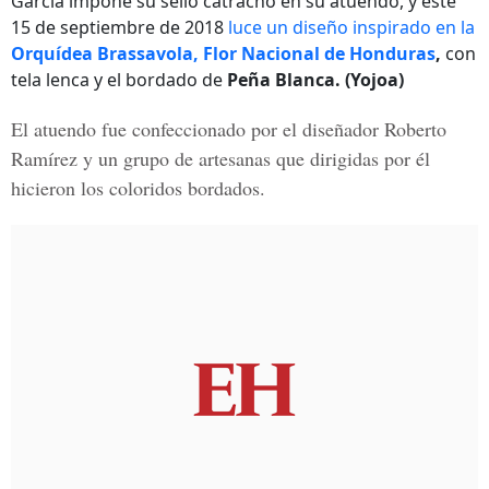
García impone su sello catracho en su atuendo, y este
15 de septiembre de 2018
luce un diseño inspirado en la
Orquídea Brassavola, Flor Nacional de Honduras
,
con
tela lenca y el bordado de
Peña Blanca. (Yojoa)
El atuendo fue confeccionado por el diseñador
Roberto
Ramírez
y un grupo de artesanas que dirigidas por él
hicieron los coloridos bordados.