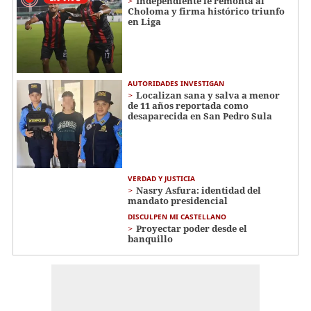
Independiente le remonta al
Choloma y firma histórico triunfo
en Liga
AUTORIDADES INVESTIGAN
Localizan sana y salva a menor
de 11 años reportada como
desaparecida en San Pedro Sula
VERDAD Y JUSTICIA
Nasry Asfura: identidad del
mandato presidencial
DISCULPEN MI CASTELLANO
Proyectar poder desde el
banquillo