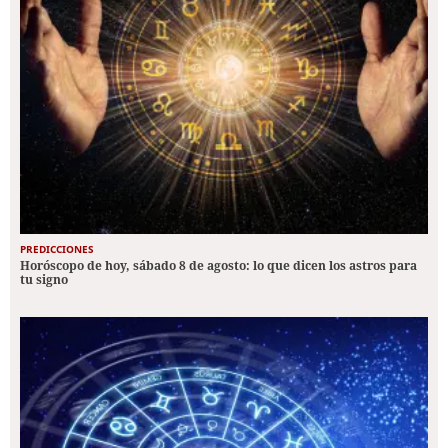
PREDICCIONES
Horóscopo de hoy, sábado 8 de agosto: lo que dicen los astros para
tu signo