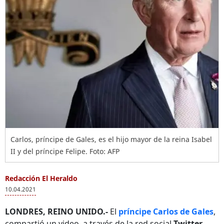
Carlos, príncipe de Gales, es el hijo mayor de la reina Isabel
II y del príncipe Felipe. Foto: AFP
Redacción El Heraldo
10.04.2021
LONDRES, REINO UNIDO.-
El
príncipe Carlos de Gales
,
compartió un video, a través de la red social
Twitter
,