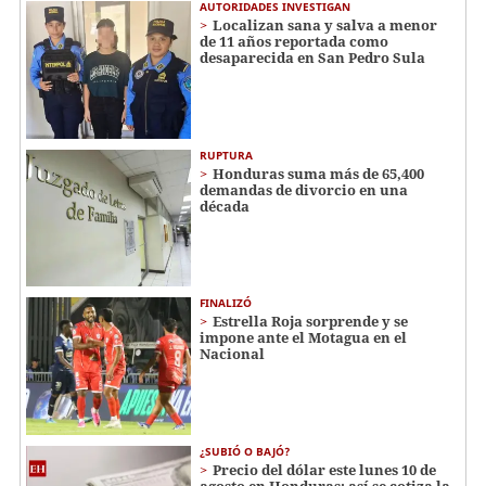
AUTORIDADES INVESTIGAN
Localizan sana y salva a menor
de 11 años reportada como
desaparecida en San Pedro Sula
RUPTURA
Honduras suma más de 65,400
demandas de divorcio en una
década
FINALIZÓ
Estrella Roja sorprende y se
impone ante el Motagua en el
Nacional
¿SUBIÓ O BAJÓ?
Precio del dólar este lunes 10 de
agosto en Honduras: así se cotiza la