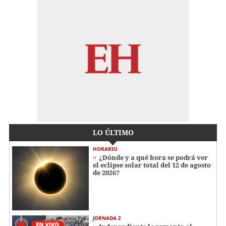
LO ÚLTIMO
HORARIO
¿Dónde y a qué hora se podrá ver
el eclipse solar total del 12 de agosto
de 2026?
JORNADA 2