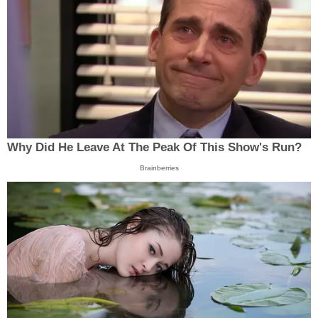
Why Did He Leave At The Peak Of This Show's Run?
Brainberries