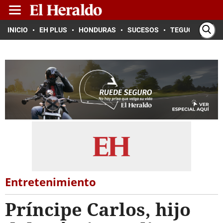
INICIO
EH PLUS
HONDURAS
SUCESOS
TEGUCIGALPA
Entretenimiento
Príncipe Carlos, hijo