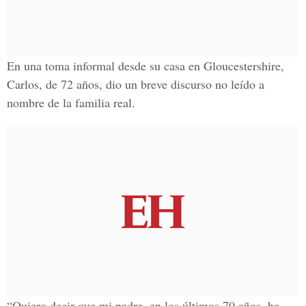
En una toma informal desde su casa en
Gloucestershire
,
Carlos
, de 72 años, dio un breve discurso no leído a
nombre de la familia real.
“Quiero decir que mi padre, en los últimos 70 años, ha