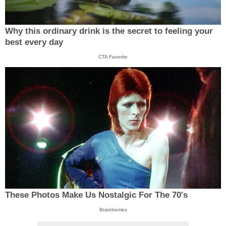
Why this ordinary drink is the secret to feeling your
best every day
CTA Favorite
These Photos Make Us Nostalgic For The 70's
Brainberries