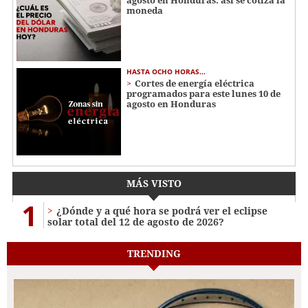
moneda
HASTA OCHO HORAS...
Cortes de energía eléctrica
programados para este lunes 10 de
agosto en Honduras
MÁS VISTO
1
¿Dónde y a qué hora se podrá ver el eclipse
solar total del 12 de agosto de 2026?
TRENDING