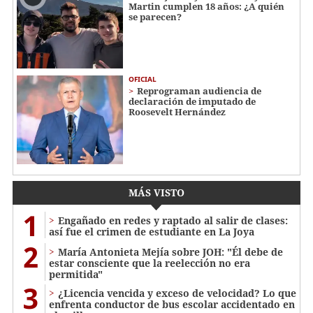
Martin cumplen 18 años: ¿A quién
se parecen?
OFICIAL
Reprograman audiencia de
declaración de imputado de
Roosevelt Hernández
MÁS VISTO
1
Engañado en redes y raptado al salir de clases:
así fue el crimen de estudiante en La Joya
2
María Antonieta Mejía sobre JOH: "Él debe de
estar consciente que la reelección no era
permitida"
3
¿Licencia vencida y exceso de velocidad? Lo que
enfrenta conductor de bus escolar accidentado en