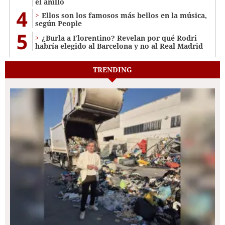
el anillo
4
Ellos son los famosos más bellos en la música,
según People
5
¿Burla a Florentino? Revelan por qué Rodri
habría elegido al Barcelona y no al Real Madrid
TRENDING