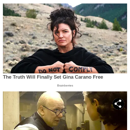
The Truth Will Finally Set Gina Carano Free
Brainberries