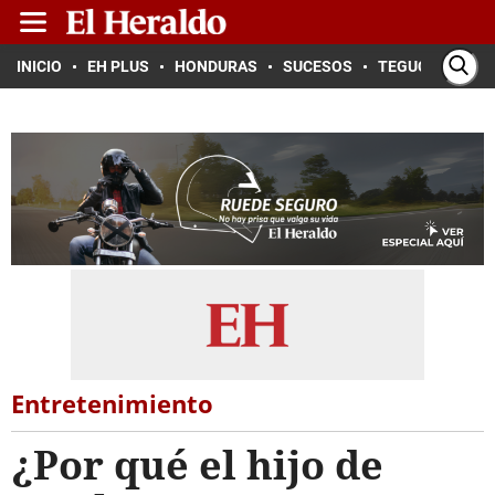
INICIO
EH PLUS
HONDURAS
SUCESOS
TEGUCIGALPA
Entretenimiento
¿Por qué el hijo de