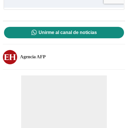
Unirme al canal de noticias
Agencia AFP