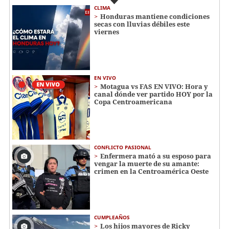
CLIMA
Honduras mantiene condiciones
secas con lluvias débiles este
viernes
EN VIVO
Motagua vs FAS EN VIVO: Hora y
canal dónde ver partido HOY por la
Copa Centroamericana
CONFLICTO PASIONAL
Enfermera mató a su esposo para
vengar la muerte de su amante:
crimen en la Centroamérica Oeste
CUMPLEAÑOS
Los hijos mayores de Ricky