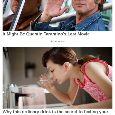
It Might Be Quentin Tarantino's Last Movie
Brainberries
Why this ordinary drink is the secret to feeling your