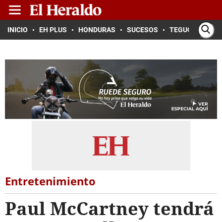
INICIO
EH PLUS
HONDURAS
SUCESOS
TEGUCIGALPA
Entretenimiento
Paul McCartney tendrá