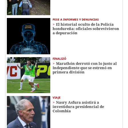
PESE A INFORMES Y DENUNCIAS
El historial oculto de la Policía
hondureña: oficiales sobrevivieron
a depuración
FINALIZÓ
Marathón derrotó con lo justo al
Independiente que se estrenó en
primera división
VIAJE
Nasry Asfura asistirá a
investidura presidencial de
Colombia