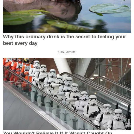
Why this ordinary drink is the secret to feeling your
best every day
CTA Favorite
You Wouldn't Believe It If It Wasn't Caught On