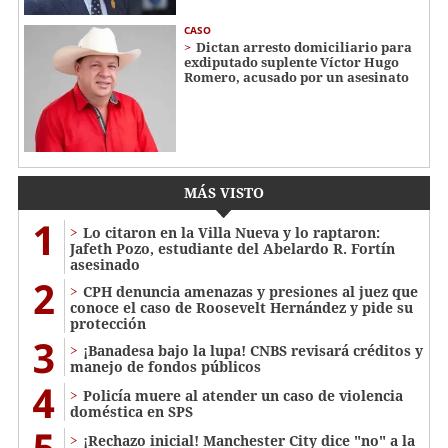
CASO
Dictan arresto domiciliario para
exdiputado suplente Víctor Hugo
Romero, acusado por un asesinato
MÁS VISTO
1
Lo citaron en la Villa Nueva y lo raptaron:
Jafeth Pozo, estudiante del Abelardo R. Fortín
asesinado
2
CPH denuncia amenazas y presiones al juez que
conoce el caso de Roosevelt Hernández y pide su
protección
3
¡Banadesa bajo la lupa! CNBS revisará créditos y
manejo de fondos públicos
4
Policía muere al atender un caso de violencia
doméstica en SPS
5
¡Rechazo inicial! Manchester City dice "no" a la