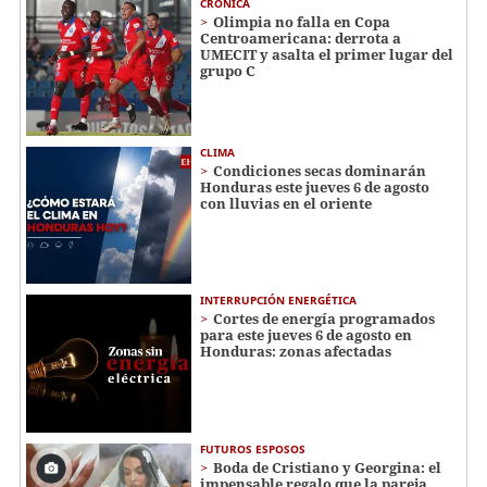
CRÓNICA
Olimpia no falla en Copa
Centroamericana: derrota a
UMECIT y asalta el primer lugar del
grupo C
CLIMA
Condiciones secas dominarán
Honduras este jueves 6 de agosto
con lluvias en el oriente
INTERRUPCIÓN ENERGÉTICA
Cortes de energía programados
para este jueves 6 de agosto en
Honduras: zonas afectadas
FUTUROS ESPOSOS
Boda de Cristiano y Georgina: el
impensable regalo que la pareja