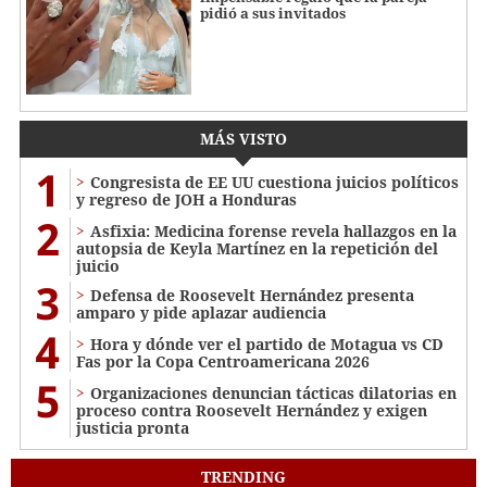
pidió a sus invitados
MÁS VISTO
1
Congresista de EE UU cuestiona juicios políticos
y regreso de JOH a Honduras
2
Asfixia: Medicina forense revela hallazgos en la
autopsia de Keyla Martínez en la repetición del
juicio
3
Defensa de Roosevelt Hernández presenta
amparo y pide aplazar audiencia
4
Hora y dónde ver el partido de Motagua vs CD
Fas por la Copa Centroamericana 2026
5
Organizaciones denuncian tácticas dilatorias en
proceso contra Roosevelt Hernández y exigen
justicia pronta
TRENDING