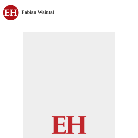
Fabian Waintal