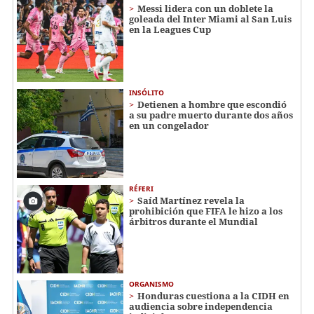
Messi lidera con un doblete la
goleada del Inter Miami al San Luis
en la Leagues Cup
INSÓLITO
Detienen a hombre que escondió
a su padre muerto durante dos años
en un congelador
RÉFERI
Saíd Martínez revela la
prohibición que FIFA le hizo a los
árbitros durante el Mundial
ORGANISMO
Honduras cuestiona a la CIDH en
audiencia sobre independencia