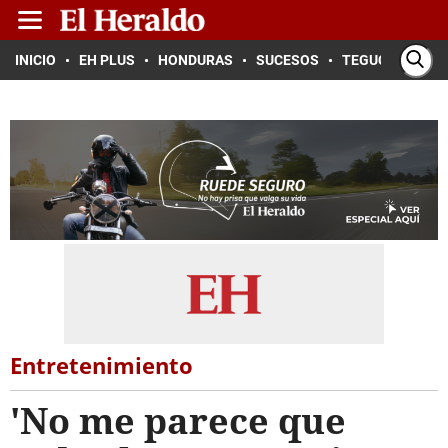
INICIO
EH PLUS
HONDURAS
SUCESOS
TEGUCIGALPA
Entretenimiento
'No me parece que