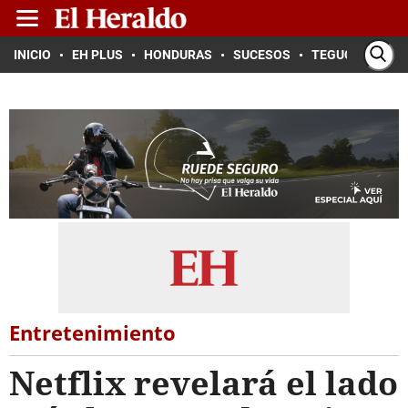
INICIO
EH PLUS
HONDURAS
SUCESOS
TEGUCIGALPA
Entretenimiento
Netflix revelará el lado