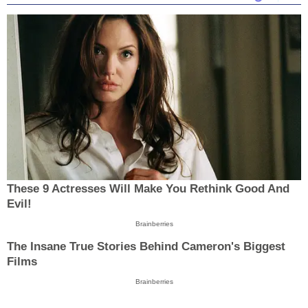
These 9 Actresses Will Make You Rethink Good And
Evil!
Brainberries
The Insane True Stories Behind Cameron's Biggest
Films
Brainberries