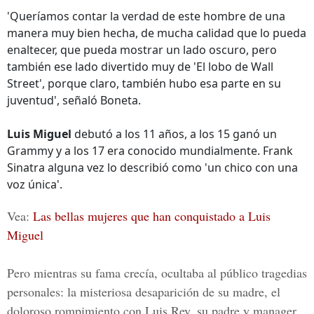
'Queríamos contar la verdad de este hombre de una
manera muy bien hecha, de mucha calidad que lo pueda
enaltecer, que pueda mostrar un lado oscuro, pero
también ese lado divertido muy de 'El lobo de Wall
Street', porque claro, también hubo esa parte en su
juventud', señaló Boneta.
Luis Miguel
debutó a los 11 años, a los 15 ganó un
Grammy y a los 17 era conocido mundialmente. Frank
Sinatra alguna vez lo describió como 'un chico con una
voz única'.
Vea:
Las bellas mujeres que han conquistado a Luis
Miguel
Pero mientras su fama crecía, ocultaba al público tragedias
personales: la misteriosa desaparición de su madre, el
doloroso rompimiento con Luis Rey, su padre y manager,