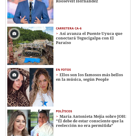
Roosevelt Hernández
CARRETERA CA-6
Así avanza el Puente Uyuca que
conectará Tegucigalpa con El
Paraíso
EN FOTOS
Ellos son los famosos más bellos
en la música, según People
POLÍTICOS
María Antonieta Mejía sobre JOH:
"Él debe de estar consciente que la
reelección no era permitida"