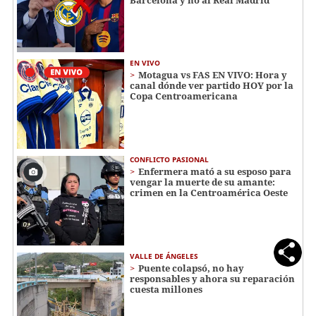
EN VIVO
Motagua vs FAS EN VIVO: Hora y
canal dónde ver partido HOY por la
Copa Centroamericana
CONFLICTO PASIONAL
Enfermera mató a su esposo para
vengar la muerte de su amante:
crimen en la Centroamérica Oeste
VALLE DE ÁNGELES
Puente colapsó, no hay
responsables y ahora su reparación
cuesta millones