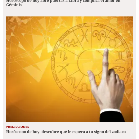
Horóscopo de hoy abre puertas a Libra y complica el amor en
Géminis
PREDICCIONES
Horóscopo de hoy: descubre qué le espera a tu signo del zodiaco