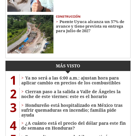
CONSTRUCCIÓN
Puente Uyuca alcanza un 57% de
avance y tiene prevista su entrega
para julio de 2027
MÁS VISTO
1
Ya no será a las 6:00 a.m.: ajustan hora para
aplicar cambio en precios de los combustibles
2
Cierran paso a la salida a Valle de Ángeles la
noche de este viernes: este es el horario
3
Hondureño está hospitalizado en México tras
sufrir quemaduras en incendio; familia pide
ayuda
4
¿A cuánto está el precio del dólar para este fin
de semana en Honduras?