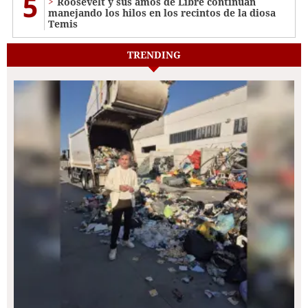
5
Roosevelt y sus amos de Libre continúan
manejando los hilos en los recintos de la diosa
Temis
TRENDING