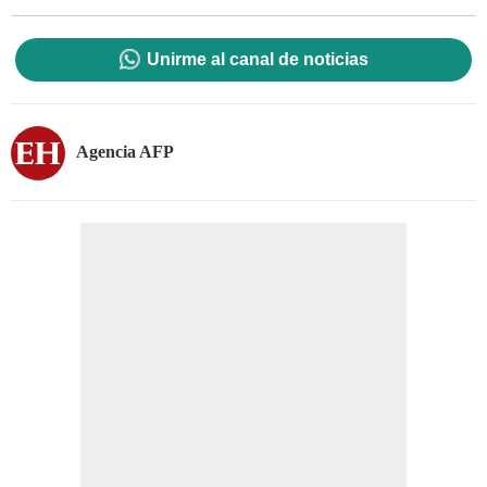
Unirme al canal de noticias
Agencia AFP