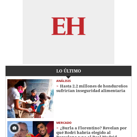
LO ÚLTIMO
ANÁLISIS
Hasta 2.2 millones de hondureños
sufrirían inseguridad alimentaria
MERCADO
¿Burla a Florentino? Revelan por
qué Rodri habría elegido al
Barcelona y no al Real Madrid