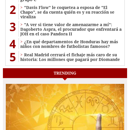
2
"Davis Flow" le coquetea a esposa de "El
Chapo", se da cuenta quién es y su reacción se
viraliza
3
"A ver si tiene valor de amenazarme a mí":
Dagoberto Aspra, el procurador que enfrentará a
JOH en el caso Pandora II
4
¿En qué departamentos de Honduras hay más
niños con nombres de futbolistas famosos?
5
Real Madrid cerrará el fichaje más caro de su
historia: Los millones que pagará por Diomande
TRENDING