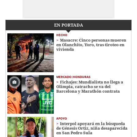
EN PORTADA
HECHO
Masacre: Cinco personas mueren
en Olanchito, Yoro, tras tiroteo en
vivienda
MERCADO HONDURAS
Fichajes: Mundialista no llega a
Olimpia, catracho se va del
Barcelona y Marathón contrata
APOYO
Interpol apoyará en la búsqueda
de Génesis Ortiz, niña desaparecida
en San Pedro Sula