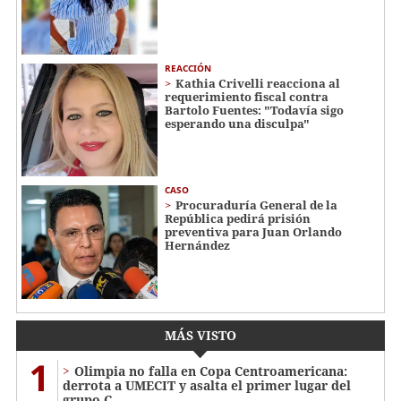
REACCIÓN
Kathia Crivelli reacciona al
requerimiento fiscal contra
Bartolo Fuentes: "Todavía sigo
esperando una disculpa"
CASO
Procuraduría General de la
República pedirá prisión
preventiva para Juan Orlando
Hernández
MÁS VISTO
1
Olimpia no falla en Copa Centroamericana:
derrota a UMECIT y asalta el primer lugar del
grupo C