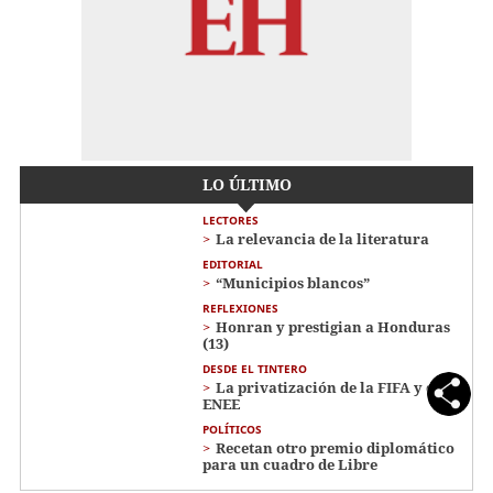
LO ÚLTIMO
LECTORES
La relevancia de la literatura
EDITORIAL
“Municipios blancos”
REFLEXIONES
Honran y prestigian a Honduras
(13)
DESDE EL TINTERO
La privatización de la FIFA y de la
ENEE
POLÍTICOS
Recetan otro premio diplomático
para un cuadro de Libre