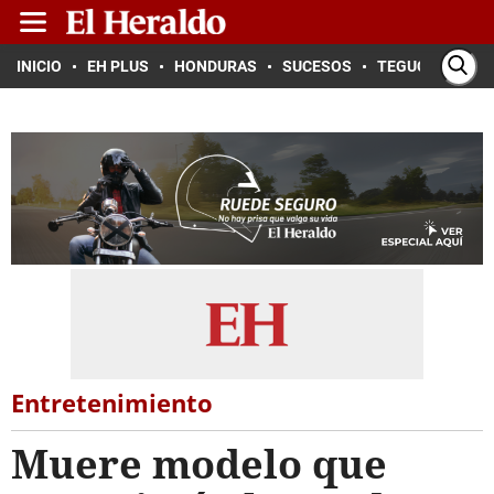
INICIO
EH PLUS
HONDURAS
SUCESOS
TEGUCIGALPA
Entretenimiento
Muere modelo que