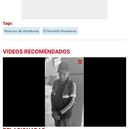
Tags:
Noticias de Honduras
El Heraldo Honduras
VIDEOS RECOMENDADOS
0