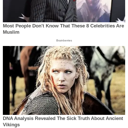
Most People Don't Know That These 8 Celebrities Are
Muslim
Brainberries
DNA Analysis Revealed The Sick Truth About Ancient
Vikings