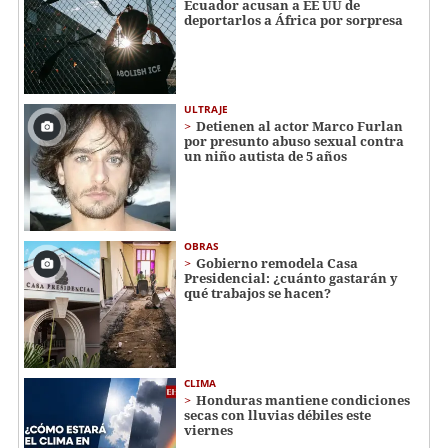
Ecuador acusan a EE UU de
deportarlos a África por sorpresa
ULTRAJE
Detienen al actor Marco Furlan
por presunto abuso sexual contra
un niño autista de 5 años
OBRAS
Gobierno remodela Casa
Presidencial: ¿cuánto gastarán y
qué trabajos se hacen?
CLIMA
Honduras mantiene condiciones
secas con lluvias débiles este
viernes