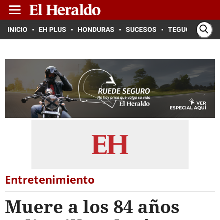
INICIO
EH PLUS
HONDURAS
SUCESOS
TEGUCIGALPA
Entretenimiento
Muere a los 84 años