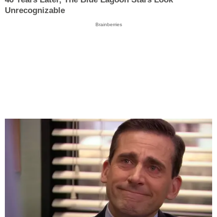
Unrecognizable
Brainberries