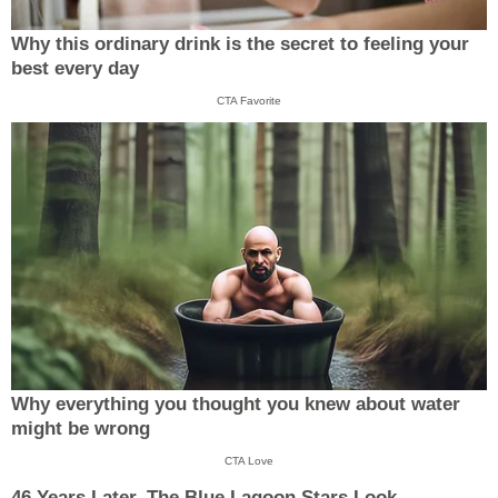
Why this ordinary drink is the secret to feeling your
best every day
CTA Favorite
Why everything you thought you knew about water
might be wrong
CTA Love
46 Years Later, The Blue Lagoon Stars Look