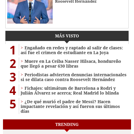
Roosevelt Hernández
MÁS VISTO
1
Engañado en redes y raptado al salir de clases:
así fue el crimen de estudiante en La Joya
2
Muere en La Ceiba Nasser Hilsaca, hondureño
que llegó a pesar 630 libras
3
Periodistas advierten denuncias internacionales
si se dilata caso contra Roosevelt Hernández
4
Fichajes: ultimátum de Barcelona a Rodri y
Julián Álvarez se acerca; Real Madrid lo blinda
5
¿De qué murió el padre de Messi? Hacen
impactante revelación y así fueron sus últimos
días
TRENDING