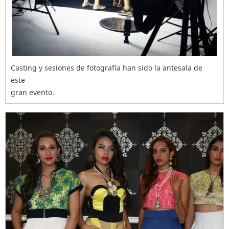
Casting y sesiones de fotografía han sido la antesala de
este
gran evento.