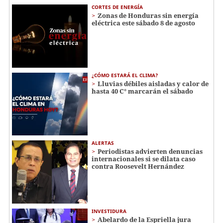
CORTES DE ENERGÍA
Zonas de Honduras sin energía
eléctrica este sábado 8 de agosto
¿CÓMO ESTARÁ EL CLIMA?
Lluvias débiles aisladas y calor de
hasta 40 C° marcarán el sábado
ALERTAS
Periodistas advierten denuncias
internacionales si se dilata caso
contra Roosevelt Hernández
INVESTIDURA
Abelardo de la Espriella jura