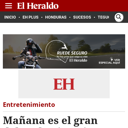
INICIO
EH PLUS
HONDURAS
SUCESOS
TEGUCIGALPA
Entretenimiento
Mañana es el gran