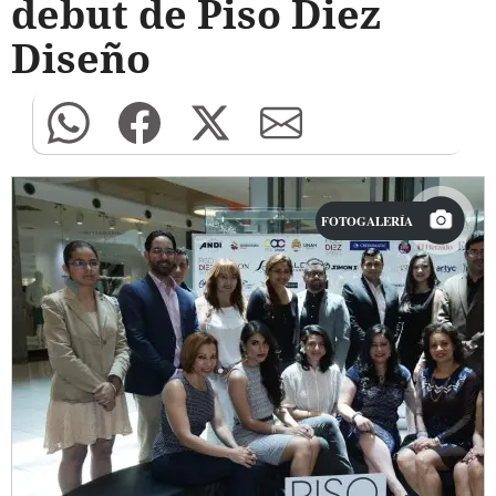
debut de Piso Diez
Diseño
FOTOGALERÍA