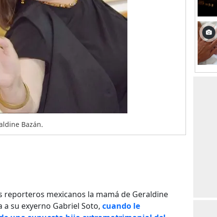
aldine Bazán.
os reporteros mexicanos la mamá de Geraldine
a a su exyerno Gabriel Soto,
cuando le