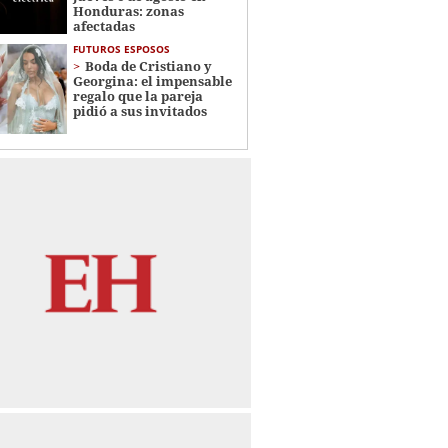
Honduras: zonas
afectadas
FUTUROS ESPOSOS
Boda de Cristiano y
Georgina: el impensable
regalo que la pareja
pidió a sus invitados