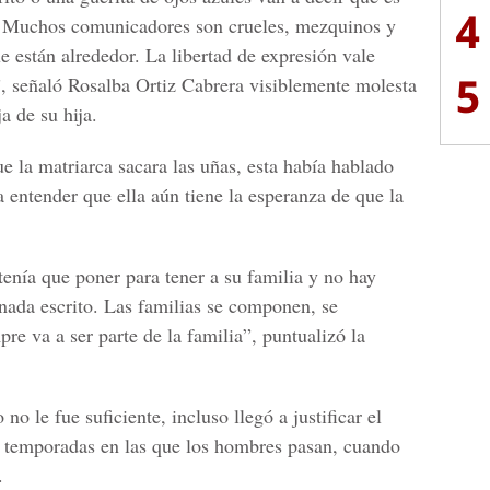
4
r! Muchos comunicadores son crueles, mezquinos y
e están alrededor. La libertad de expresión vale
5
”, señaló
Rosalba Ortiz Cabrera
visiblemente molesta
a de su hija.
ue la matriarca sacara las uñas, esta había hablado
 entender que ella aún tiene la esperanza de que la
tenía que poner para tener a su familia y no hay
nada escrito. Las familias se componen, se
pre va a ser parte de la familia”, puntualizó la
o le fue suficiente, incluso llegó a justificar el
n temporadas en las que los hombres pasan, cuando
.