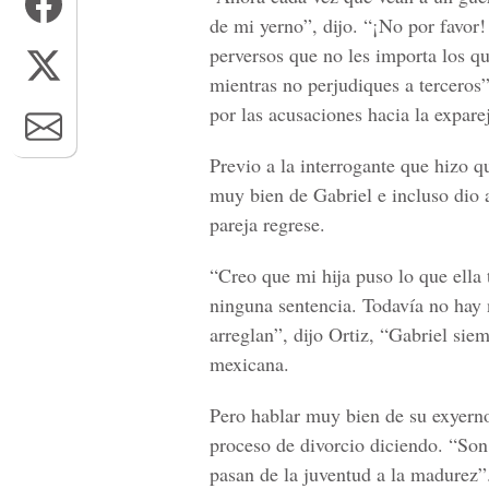
de mi yerno”, dijo. “¡No por favo
perversos que no les importa los qu
mientras no perjudiques a terceros
por las acusaciones hacia la exparej
Previo a la interrogante que hizo q
muy bien de Gabriel e incluso dio a
pareja regrese.
“Creo que mi hija puso lo que ella 
ninguna sentencia. Todavía no hay 
arreglan”, dijo Ortiz, “Gabriel siem
mexicana.
Pero hablar muy bien de su exyerno n
proceso de divorcio diciendo. “So
pasan de la juventud a la madurez”