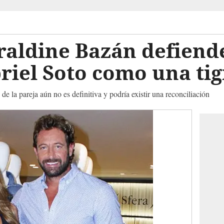
aldine Bazán defiende
iel Soto como una tig
de la pareja aún no es definitiva y podría existir una reconciliación