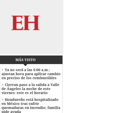
MÁS VISTO
Ya no será a las 6:00 a.m.:
ajustan hora para aplicar cambio
en precios de los combustibles
Cierran paso a la salida a Valle
de Ángeles la noche de este
viernes: este es el horario
Hondureño está hospitalizado
en México tras sufrir
quemaduras en incendio; familia
pide ayuda