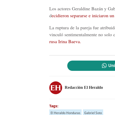
Los actores Geraldine Bazán y Gabr
d
ecidieron separarse e iniciaron u
La ruptura de la pareja fue atribuid
vinculó sentimentalmente no solo
rusa Irina Baeva.
Uni
Redacción El Heraldo
Tags:
El Heraldo Honduras
Gabriel Soto