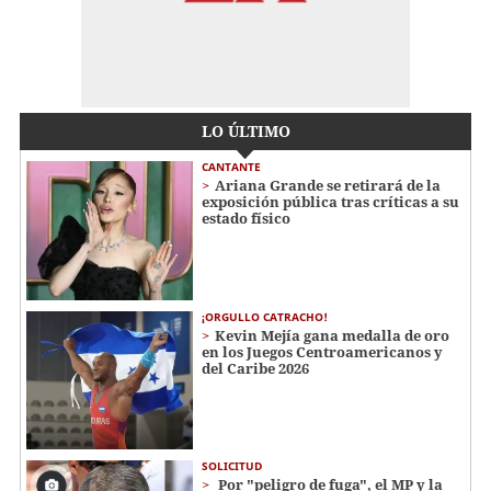
LO ÚLTIMO
CANTANTE
Ariana Grande se retirará de la
exposición pública tras críticas a su
estado físico
¡ORGULLO CATRACHO!
Kevin Mejía gana medalla de oro
en los Juegos Centroamericanos y
del Caribe 2026
SOLICITUD
Por "peligro de fuga", el MP y la