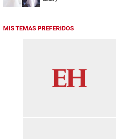
MIS TEMAS PREFERIDOS