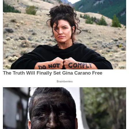
The Truth Will Finally Set Gina Carano Free
Brainberries