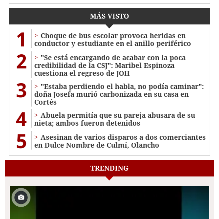
MÁS VISTO
1
Choque de bus escolar provoca heridas en
conductor y estudiante en el anillo periférico
2
"Se está encargando de acabar con la poca
credibilidad de la CSJ": Maribel Espinoza
cuestiona el regreso de JOH
3
"Estaba perdiendo el habla, no podía caminar":
doña Josefa murió carbonizada en su casa en
Cortés
4
Abuela permitía que su pareja abusara de su
nieta; ambos fueron detenidos
5
Asesinan de varios disparos a dos comerciantes
en Dulce Nombre de Culmí, Olancho
TRENDING