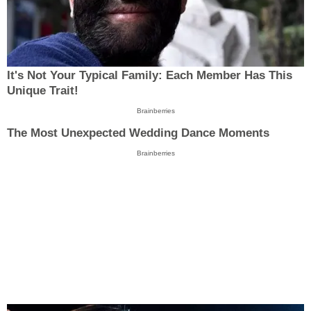
It's Not Your Typical Family: Each Member Has This
Unique Trait!
Brainberries
The Most Unexpected Wedding Dance Moments
Brainberries