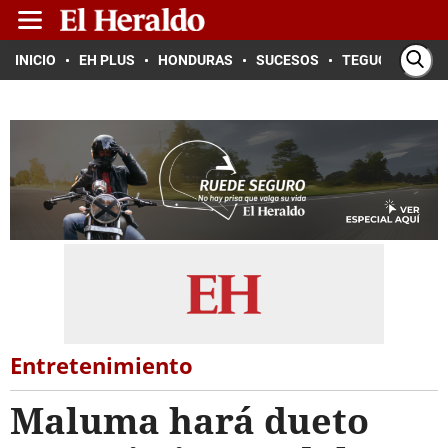
INICIO
EH PLUS
HONDURAS
SUCESOS
TEGUCIGALPA
Entretenimiento
Maluma hará dueto