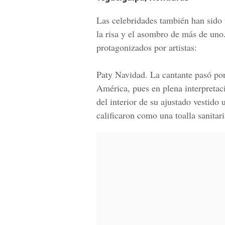
Las celebridades también han sido
la risa y el asombro de más de un
protagonizados por artistas:
Paty Navidad.
La cantante pasó por
América, pues en plena interpretac
del interior de su ajustado vestido
calificaron como una toalla sanitari