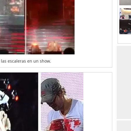
las escaleras en un show.