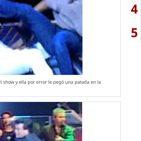
4
5
el show y ella por error le pegó una patada en la