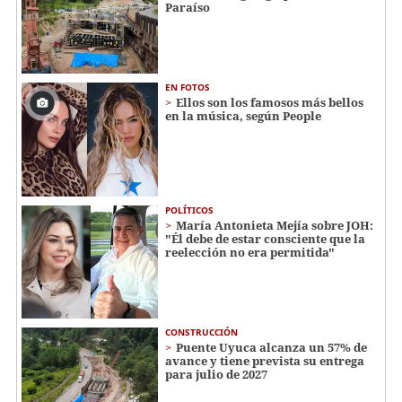
Paraíso
EN FOTOS
Ellos son los famosos más bellos
en la música, según People
POLÍTICOS
María Antonieta Mejía sobre JOH:
"Él debe de estar consciente que la
reelección no era permitida"
CONSTRUCCIÓN
Puente Uyuca alcanza un 57% de
avance y tiene prevista su entrega
para julio de 2027