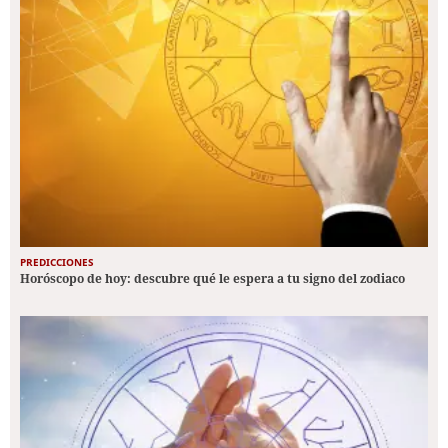
PREDICCIONES
Horóscopo de hoy: descubre qué le espera a tu signo del zodiaco