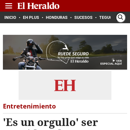
INICIO
EH PLUS
HONDURAS
SUCESOS
TEGUCIGALPA
Entretenimiento
'Es un orgullo' ser