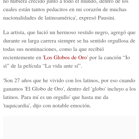
no hubiera crecido junto a todo el mundo, dentro de los
cuales están tantos pedacitos en mi corazón de muchas
nacionalidades de latinoamérica', expresó Pausini.
La artista, que lució un hermoso vestido negro, agregó que
durante su larga carrera siempre se ha sentido orgullosa de
todas sus nominaciones, como la que recibió
recientemente en
'Los Globos de Oro
' por la canción “Io
sì” de la película “
La vida ante sí
”.
'Son 27 años que he vivido con los latinos, por eso cuando
ganamos 'El Globo de Oro', dentro del 'globo' incluyo a los
latinos. Para mí es un orgullo' que hasta me da
'taquicardia', dijo con notable emoción.