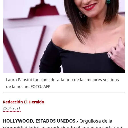
Laura Pausini fue considerada una de las mejores vestidas
de la noche. FOTO: AFP
Redacción El Heraldo
25.04.2021
HOLLYWOOD, ESTADOS UNIDOS.-
Orgullosa de la
comunidad latina y agradeciendo el apoyo de cada uno