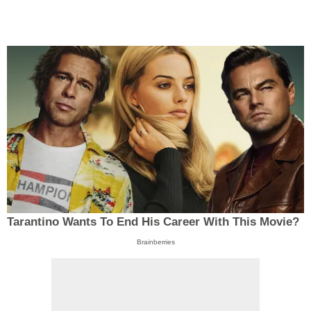
Tarantino Wants To End His Career With This Movie?
Brainberries