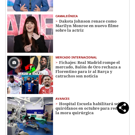
CAMALEÓNICA
Dakota Johnson renace como
Marilyn Monroe en nuevo filme
sobre la actriz
MERCADO INTERNACIONAL
Fichajes: Real Madrid rompe el
mercado, Balón de Oro rechaza a
Florentino para ir al Barça y
catrachos son noticia
AVANCES
Hospital Escuela habilitará seis
quirófanos en octubre para reducir
la mora quirúrgica