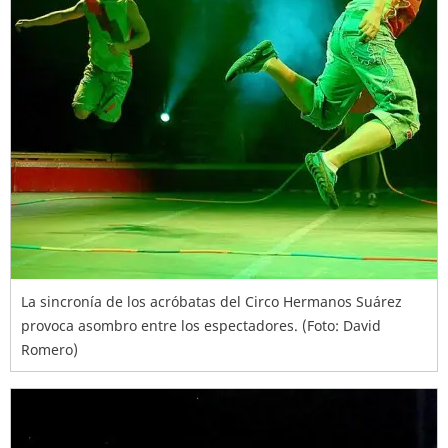
La sincronía de los acróbatas del Circo Hermanos Suárez
provoca asombro entre los espectadores. (Foto: David
Romero)