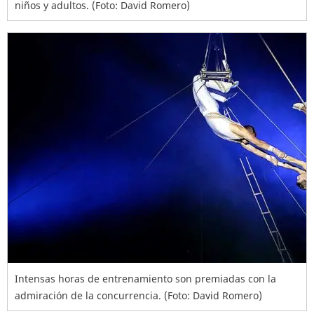
niños y adultos. (Foto: David Romero)
Intensas horas de entrenamiento son premiadas con la
admiración de la concurrencia. (Foto: David Romero)