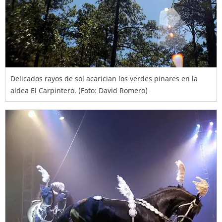
Delicados rayos de sol acarician los verdes pinares en la
aldea El Carpintero. (Foto: David Romero)