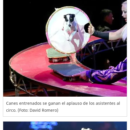
Canes entrenados se ganan el aplauso de los asistentes al
circo. (Foto: David Romero)