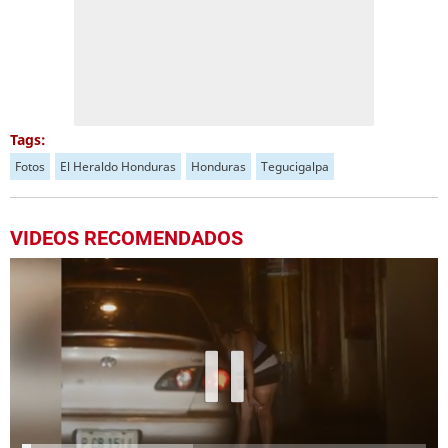
Tags:
Fotos
El Heraldo Honduras
Honduras
Tegucigalpa
VIDEOS RECOMENDADOS