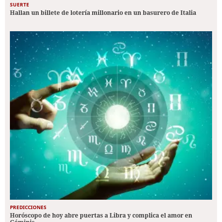
SUERTE
Hallan un billete de lotería millonario en un basurero de Italia
PREDICCIONES
Horóscopo de hoy abre puertas a Libra y complica el amor en