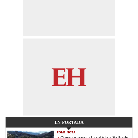
EN PORTADA
TOME NOTA
Cierran paso a la salida a Valle de