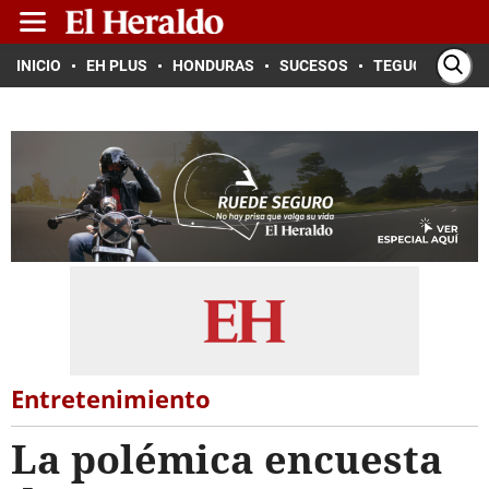
INICIO
EH PLUS
HONDURAS
SUCESOS
TEGUCIGALPA
Entretenimiento
La polémica encuesta