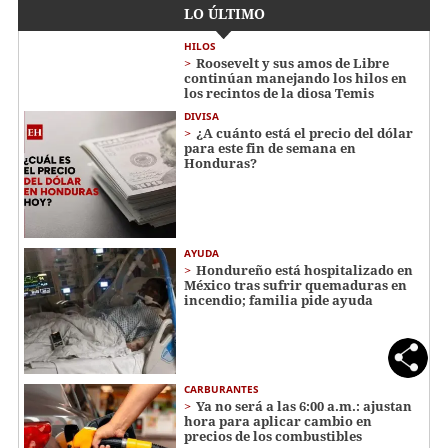
LO ÚLTIMO
HILOS
Roosevelt y sus amos de Libre
continúan manejando los hilos en
los recintos de la diosa Temis
DIVISA
¿A cuánto está el precio del dólar
para este fin de semana en
Honduras?
AYUDA
Hondureño está hospitalizado en
México tras sufrir quemaduras en
incendio; familia pide ayuda
CARBURANTES
Ya no será a las 6:00 a.m.: ajustan
hora para aplicar cambio en
precios de los combustibles