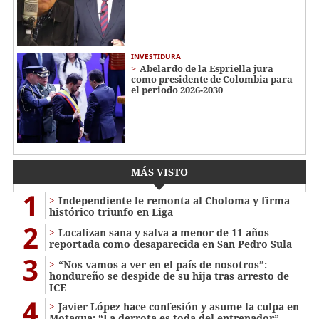
INVESTIDURA
Abelardo de la Espriella jura
como presidente de Colombia para
el periodo 2026-2030
MÁS VISTO
1
Independiente le remonta al Choloma y firma
histórico triunfo en Liga
2
Localizan sana y salva a menor de 11 años
reportada como desaparecida en San Pedro Sula
3
“Nos vamos a ver en el país de nosotros”:
hondureño se despide de su hija tras arresto de
ICE
4
Javier López hace confesión y asume la culpa en
Motagua: “La derrota es toda del entrenador”