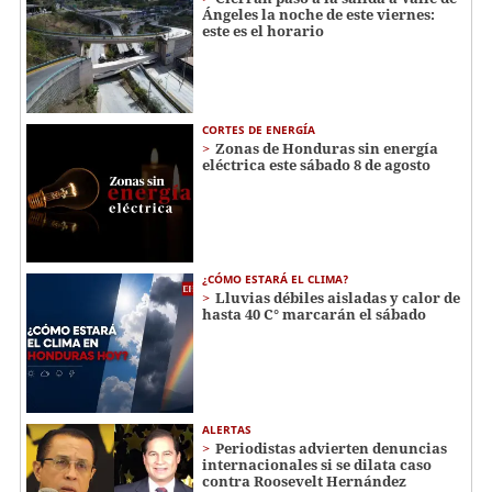
Ángeles la noche de este viernes:
este es el horario
CORTES DE ENERGÍA
Zonas de Honduras sin energía
eléctrica este sábado 8 de agosto
¿CÓMO ESTARÁ EL CLIMA?
Lluvias débiles aisladas y calor de
hasta 40 C° marcarán el sábado
ALERTAS
Periodistas advierten denuncias
internacionales si se dilata caso
contra Roosevelt Hernández