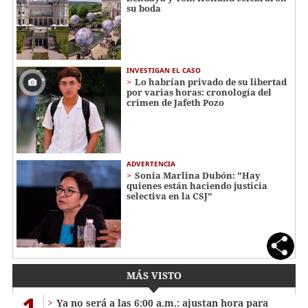
su boda
INVESTIGAN EL CASO
Lo habrían privado de su libertad
por varias horas: cronología del
crimen de Jafeth Pozo
ADVERTENCIA
Sonia Marlina Dubón: "Hay
quienes están haciendo justicia
selectiva en la CSJ"
MÁS VISTO
1
Ya no será a las 6:00 a.m.: ajustan hora para