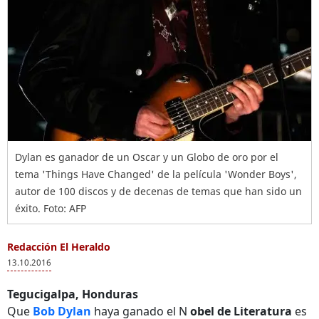
Dylan es ganador de un Oscar y un Globo de oro por el
tema 'Things Have Changed' de la película 'Wonder Boys',
autor de 100 discos y de decenas de temas que han sido un
éxito. Foto: AFP
Redacción El Heraldo
13.10.2016
Tegucigalpa, Honduras
Que
Bob Dylan
haya ganado el N
obel de Literatura
es