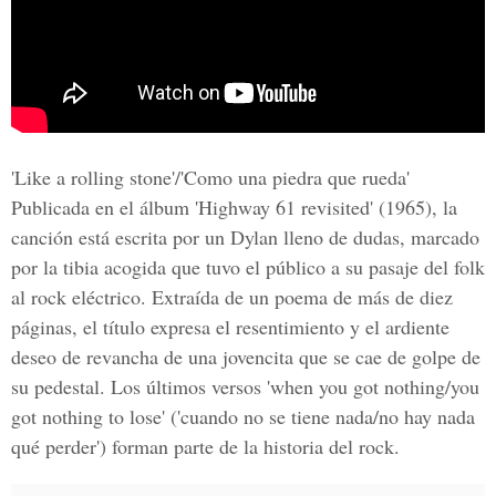
'Like a rolling stone'/'Como una piedra que rueda'
Publicada en el álbum 'Highway 61 revisited' (1965), la
canción está escrita por un Dylan lleno de dudas, marcado
por la tibia acogida que tuvo el público a su pasaje del folk
al rock eléctrico. Extraída de un poema de más de diez
páginas, el título expresa el resentimiento y el ardiente
deseo de revancha de una jovencita que se cae de golpe de
su pedestal. Los últimos versos 'when you got nothing/you
got nothing to lose' ('cuando no se tiene nada/no hay nada
qué perder') forman parte de la historia del rock.