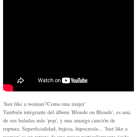
'Just like a woman'/'Como una mujer'
También integrante del álbum 'Blonde on Blonde', es una
de sus baladas más 'pop', y una amarga canción de
ruptura. Superficialidad, bajeza, hipocresía... 'Just like a
woman' es un retrato de una mujer particularmente ácido,