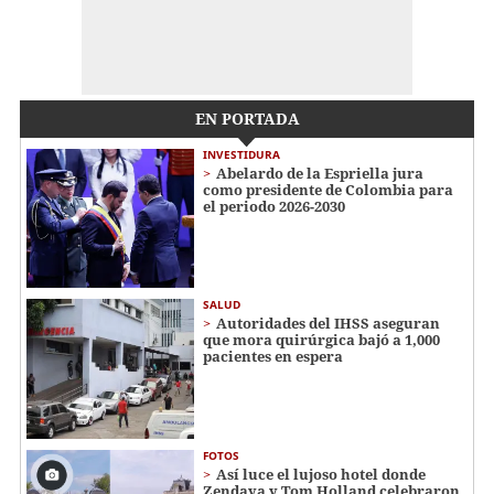
EN PORTADA
INVESTIDURA
Abelardo de la Espriella jura
como presidente de Colombia para
el periodo 2026-2030
SALUD
Autoridades del IHSS aseguran
que mora quirúrgica bajó a 1,000
pacientes en espera
FOTOS
Así luce el lujoso hotel donde
Zendaya y Tom Holland celebraron