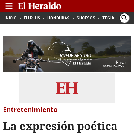
INICIO
EH PLUS
HONDURAS
SUCESOS
TEGUCIGALPA
Entretenimiento
La expresión poética