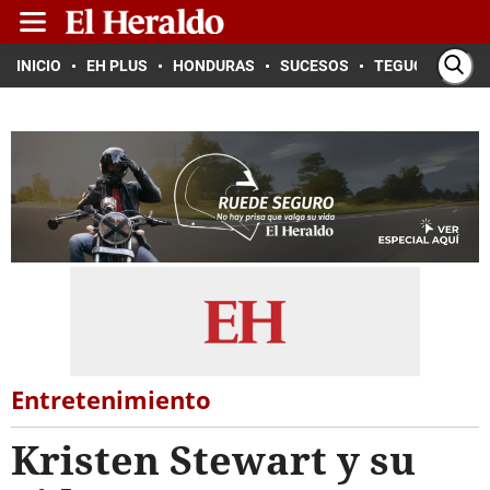
INICIO
EH PLUS
HONDURAS
SUCESOS
TEGUCIGALPA
Entretenimiento
Kristen Stewart y su