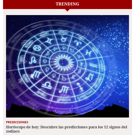
TRENDING
PREDICCIONES
Horóscopo de hoy: Descubre las predicciones para los 12 signos del
zodiaco