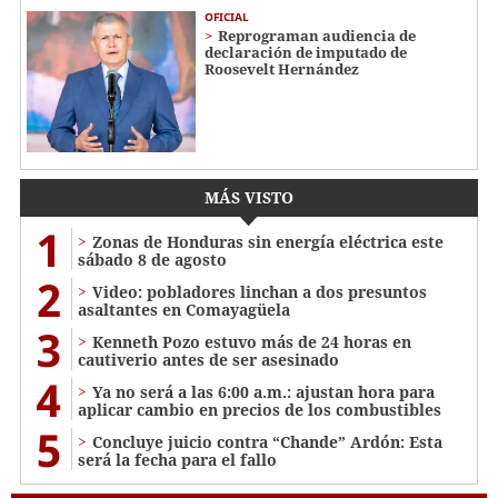
OFICIAL
Reprograman audiencia de
declaración de imputado de
Roosevelt Hernández
MÁS VISTO
1
Zonas de Honduras sin energía eléctrica este
sábado 8 de agosto
2
Video: pobladores linchan a dos presuntos
asaltantes en Comayagüela
3
Kenneth Pozo estuvo más de 24 horas en
cautiverio antes de ser asesinado
4
Ya no será a las 6:00 a.m.: ajustan hora para
aplicar cambio en precios de los combustibles
5
Concluye juicio contra “Chande” Ardón: Esta
será la fecha para el fallo