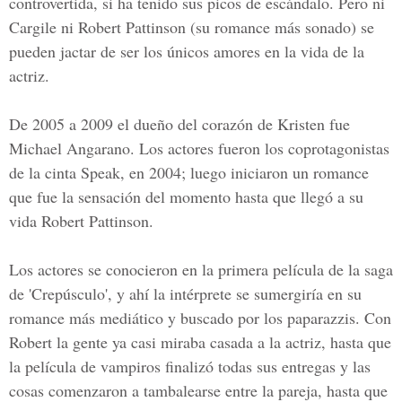
controvertida, si ha tenido sus picos de escándalo. Pero ni
Cargile
ni
Robert Pattinson
(su romance más sonado) se
pueden jactar de ser los únicos amores en la vida de la
actriz.
De 2005 a 2009 el dueño del corazón de
Kristen
fue
Michael Angarano
. Los actores fueron los coprotagonistas
de la cinta
Speak
, en 2004; luego iniciaron un romance
que fue la sensación del momento hasta que llegó a su
vida
Robert Pattinson
.
Los actores se conocieron en la primera película de la saga
de '
Crepúsculo
', y ahí la intérprete se sumergiría en su
romance más mediático y buscado por los paparazzis. Con
Robert
la gente ya casi miraba casada a la actriz, hasta que
la película de vampiros finalizó todas sus entregas y las
cosas comenzaron a tambalearse entre la pareja, hasta que