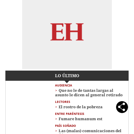
LO ÚLTIMO
AUDIENCIA
Que no le de tantas largas al
asunto le dicen al general retirado
LECTORES
El rostro de la pobreza
ENTRE PARÉNTESIS
Fumare humanum est
PAÍS SOÑADO
Las (malas) comunicaciones del