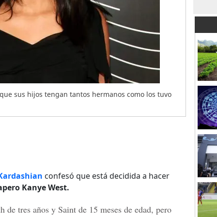
que sus hijos tengan tantos hermanos como los tuvo
 Kardashian
confesó que está decidida a hacer
apero Kanye West.
th
de tres años y
Saint
de 15 meses de edad, pero