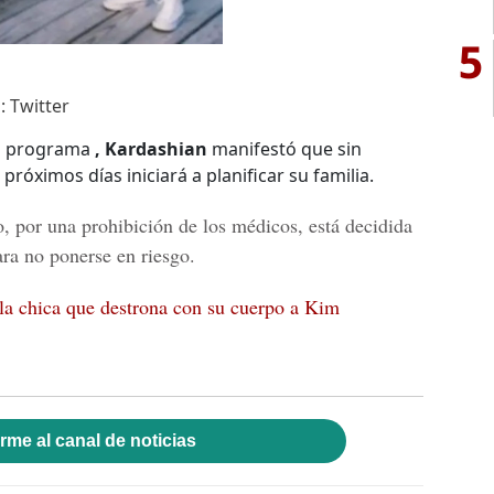
5
: Twitter
su programa
, Kardashian
manifestó que sin
próximos días iniciará a planificar su familia.
jo, por una prohibición de los médicos, está decidida
ra no ponerse en riesgo.
a chica que destrona con su cuerpo a Kim
rme al canal de noticias