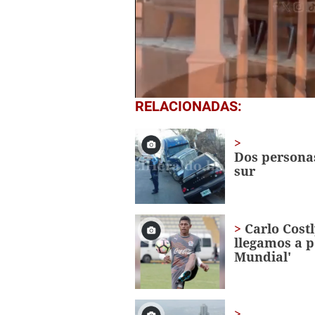
0
RELACIONADAS:
seconds
of
1
minute,
Dos personas
40
sur
seconds
Volume
0%
Carlo Costl
llegamos a pe
Mundial'