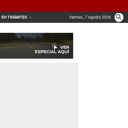
EH TRÁMITES
Viernes , 7 Agosto 2026