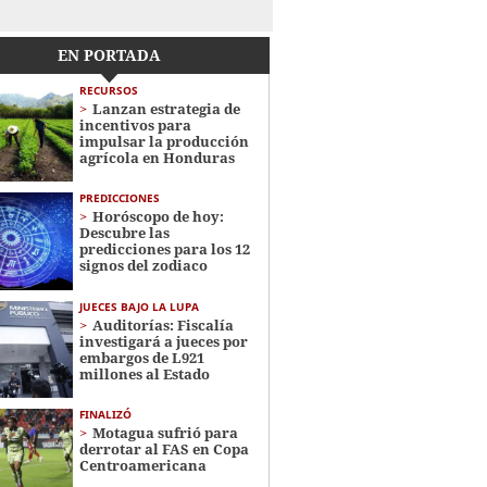
EN PORTADA
RECURSOS
Lanzan estrategia de
incentivos para
impulsar la producción
agrícola en Honduras
PREDICCIONES
Horóscopo de hoy:
Descubre las
predicciones para los 12
signos del zodiaco
JUECES BAJO LA LUPA
Auditorías: Fiscalía
investigará a jueces por
embargos de L921
millones al Estado
FINALIZÓ
Motagua sufrió para
derrotar al FAS en Copa
Centroamericana