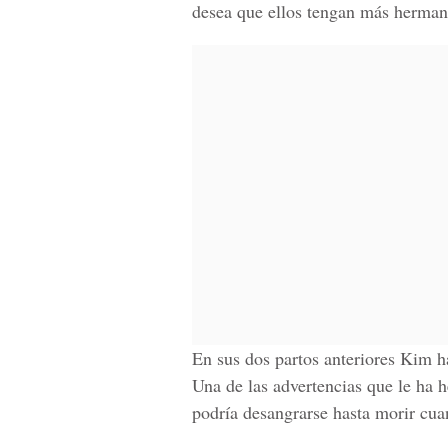
desea que ellos tengan más hermano
En sus dos partos anteriores
Kim
ha
Una de las advertencias que le ha h
podría desangrarse hasta morir cua