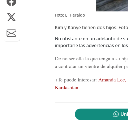
Foto: El Heraldo
Kim y Kanye tienen dos hijos. Foto
No obstante en un adelanto de 
importarle las advertencias en los 
De no ser ella la que tenga a su hi
a contratar un
vientre de alquiler
pa
+Te puede interesar:
Amanda Lee, l
Kardashian
Uni