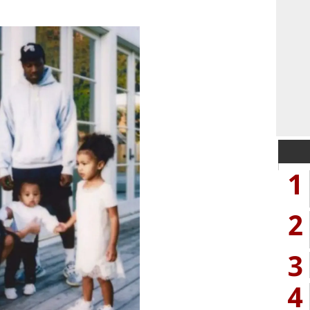
1
2
3
4