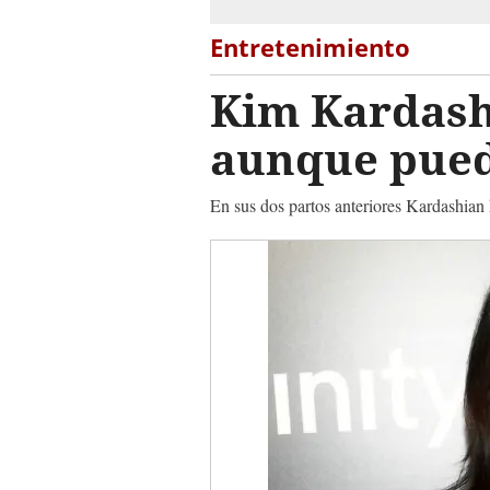
Entretenimiento
Kim Kardashi
aunque pued
En sus dos partos anteriores Kardashian