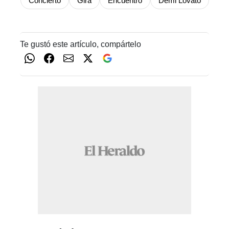
Concierto
Gira
Encuentro
Demi Lovato
Te gustó este artículo, compártelo