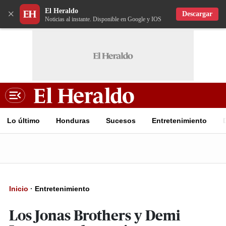
El Heraldo
×
Descargar
Noticias al instante. Disponible en Google y IOS
Lo último
Honduras
Sucesos
Entretenimiento
Inicio
·
Entretenimiento
Los Jonas Brothers y Demi