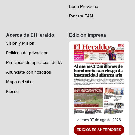
Buen Provecho
Revista E&N
Suscripción
Acerca de El Heraldo
Edición impresa
Visión y Misión
Politicas de privacidad
Principios de aplicación de IA
Anúnciate con nosotros
Mapa del sitio
Kiosco
Preguntas frecuentes
Contáctenos
viernes 07 de ago de 2026
EDICIONES ANTERIORES