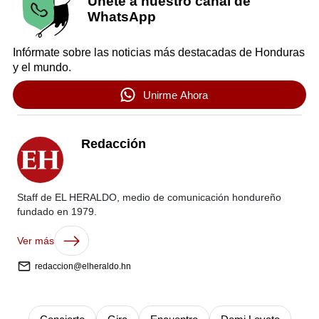
Únete a nuestro canal de
WhatsApp
Infórmate sobre las noticias más destacadas de Honduras
y el mundo.
Unirme Ahora
Redacción
Staff de EL HERALDO, medio de comunicación hondureño
fundado en 1979.
Ver más
redaccion@elheraldo.hn