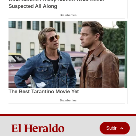
Suspected All Along
Brainberries
The Best Tarantino Movie Yet
Brainberries
Subir