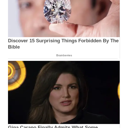
Discover 15 Surprising Things Forbidden By The
Bible
Brainberries
Gina Carano Finally Admits What Some