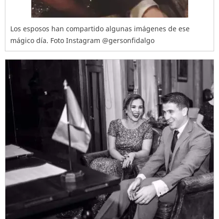
Los esposos han compartido algunas imágenes de ese
mágico día. Foto Instagram @gersonfidalgo