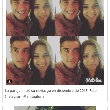
La pareja inició su noviazgo en diciembre de 2015. Foto
Instagram @anitagluna