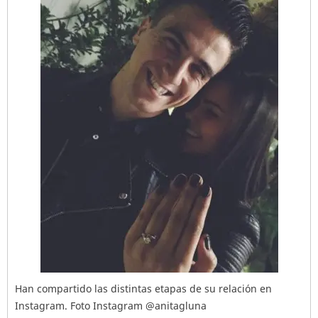
Han compartido las distintas etapas de su relación en
Instagram. Foto Instagram @anitagluna