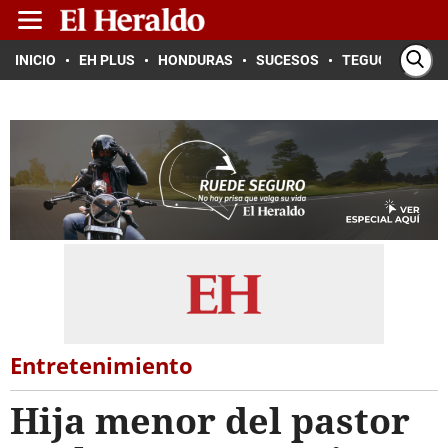
INICIO
EH PLUS
HONDURAS
SUCESOS
TEGUCIGALPA
Entretenimiento
Hija menor del pastor