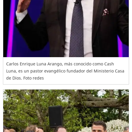
Carlos Enrique Luna Arango, más conocido como Cash
Luna, es un pastor evangélico fundador del Ministerio Casa
de Dios. Foto redes