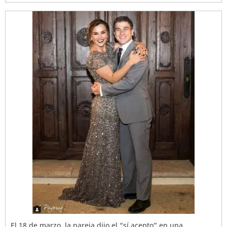
El 18 de marzo, la pareja dijo el “sí acepto” en una