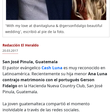
'With my love at @anitagluna & @gersonfidalgo beautiful
wedding', escribió al pie de la foto.
Redacción El Heraldo
20.03.2017
San José Pinula, Guatemala
El pastor evángelico
Cash Luna
es muy reconocido en
Latinoamérica. Recientemente su hija menor
Ana Luna
contrajo matrimonio con el portugués Gerson
Fidalgo
en la Hacienda Nueva Country Club, San José
Pinula, Guatemala.
La joven guatemalteca compartió el momento
inolvidable a través de las redes sociales.