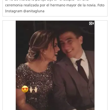
ceremonia realizada por el hermano mayor de la novia. Foto
Instagram @anitagluna