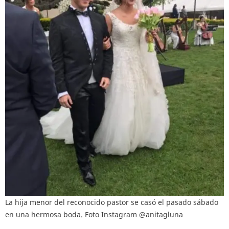
La hija menor del reconocido pastor se casó el pasado sábado
en una hermosa boda. Foto Instagram @anitagluna