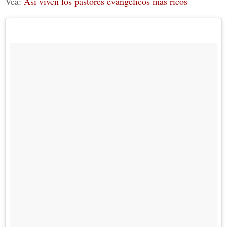
Vea:
Así viven los pastores evangélicos más ricos