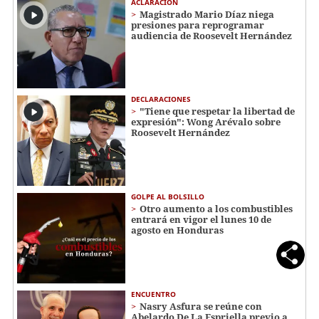
ACLARACIÓN
Magistrado Mario Díaz niega
presiones para reprogramar
audiencia de Roosevelt Hernández
DECLARACIONES
"Tiene que respetar la libertad de
expresión": Wong Arévalo sobre
Roosevelt Hernández
GOLPE AL BOLSILLO
Otro aumento a los combustibles
entrará en vigor el lunes 10 de
agosto en Honduras
ENCUENTRO
Nasry Asfura se reúne con
Abelardo De La Espriella previo a