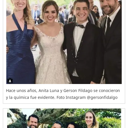
Hace unos años, Anita Luna y Gerson Fildago se conocieron
y la química fue evidente. Foto Instagram @gersonfidalgo