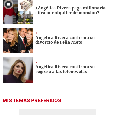
1
minute,
¿Angélica Rivera paga millonaria
56
cifra por alquiler de mansión?
seconds
Angélica Rivera confirma su
divorcio de Peña Nieto
Angélica Rivera confirma su
regreso a las telenovelas
MIS TEMAS PREFERIDOS