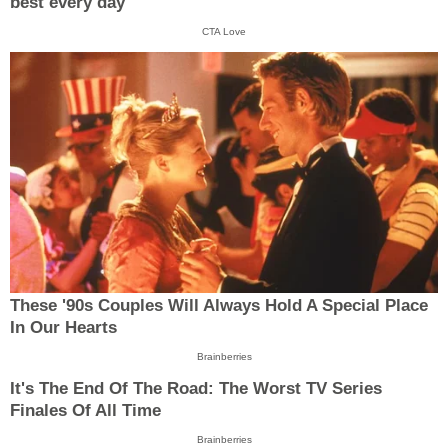
best every day
CTA Love
These '90s Couples Will Always Hold A Special Place
In Our Hearts
Brainberries
It's The End Of The Road: The Worst TV Series
Finales Of All Time
Brainberries