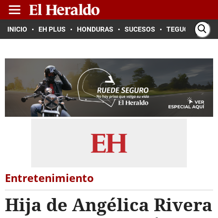
INICIO
EH PLUS
HONDURAS
SUCESOS
TEGUCIGALPA
Entretenimiento
Hija de Angélica Rivera