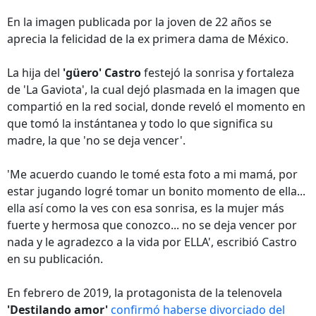
En la imagen publicada por la joven de 22 años se
aprecia la felicidad de la ex primera dama de México.
La hija del
'g
ü
ero' Castro
festejó la sonrisa y fortaleza
de 'La Gaviota', la cual dejó plasmada en la imagen que
compartió en la red social, donde reveló el momento en
que tomó la instántanea y todo lo que significa su
madre, la que 'no se deja vencer'.
'Me acuerdo cuando le tomé esta foto a mi mamá, por
estar jugando logré tomar un bonito momento de ella...
ella así como la ves con esa sonrisa, es la mujer más
fuerte y hermosa que conozco... no se deja vencer por
nada y le agradezco a la vida por ELLA', escribió Castro
en su publicación.
En febrero de 2019, la protagonista de la telenovela
'Destilando amor'
confirmó haberse divorciado del