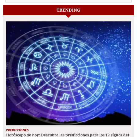
TRENDING
PREDICCIONES
Horóscopo de hoy: Descubre las predicciones para los 12 signos del