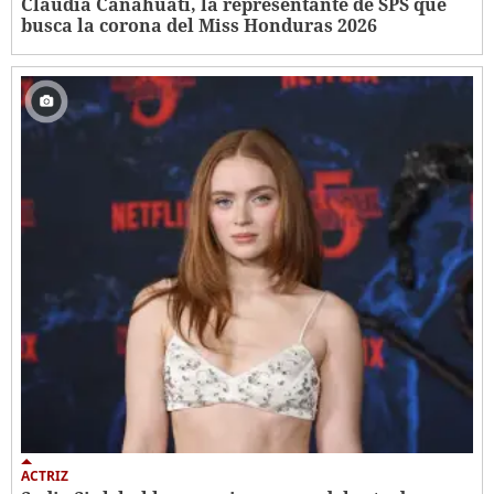
Claudia Canahuati, la representante de SPS que
busca la corona del Miss Honduras 2026
ACTRIZ