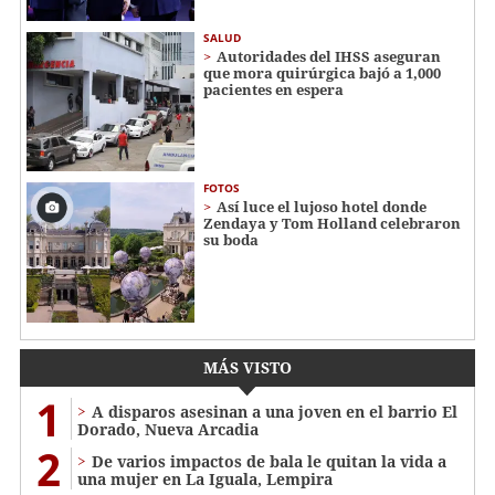
SALUD
Autoridades del IHSS aseguran
que mora quirúrgica bajó a 1,000
pacientes en espera
FOTOS
Así luce el lujoso hotel donde
Zendaya y Tom Holland celebraron
su boda
MÁS VISTO
1
A disparos asesinan a una joven en el barrio El
Dorado, Nueva Arcadia
2
De varios impactos de bala le quitan la vida a
una mujer en La Iguala, Lempira