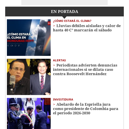
EN PORTADA
¿CÓMO ESTARÁ EL CLIMA?
Lluvias débiles aisladas y calor de
hasta 40 C° marcarán el sábado
ALERTAS
Periodistas advierten denuncias
internacionales si se dilata caso
contra Roosevelt Hernández
INVESTIDURA
Abelardo de la Espriella jura
como presidente de Colombia para
el periodo 2026-2030