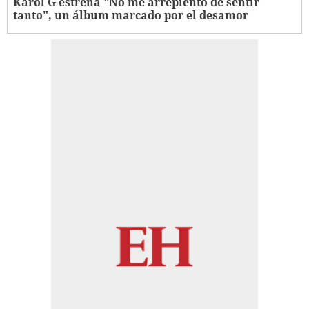
Karol G estrena "No me arrepiento de sentir
tanto", un álbum marcado por el desamor