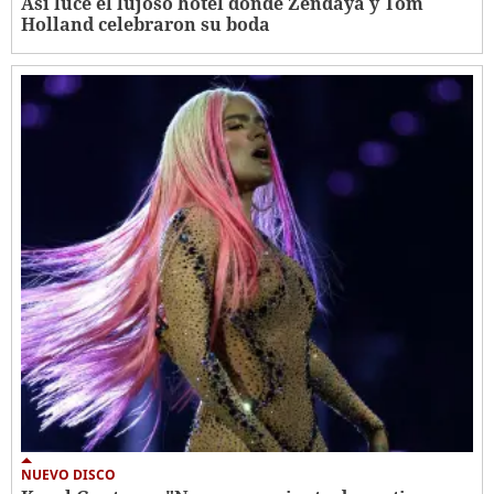
Así luce el lujoso hotel donde Zendaya y Tom
Holland celebraron su boda
NUEVO DISCO