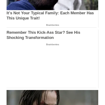
It's Not Your Typical Family: Each Member Has
This Unique Trait!
Brainberries
Remember This Kick-Ass Star? See His
Shocking Transformation
Brainberries