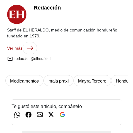
Redacción
Staff de EL HERALDO, medio de comunicación hondureño
fundado en 1979.
Ver más
redaccion@elheraldo.hn
Medicamentos
mala praxi
Mayra Tercero
Hondura
Te gustó este artículo, compártelo