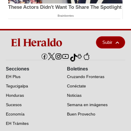
These Actors Didn't Want To Share The Spotlight
Brainberries
Subir
Secciones
Boletines
EH Plus
Cruzando Fronteras
Tegucigalpa
Conéctate
Honduras
Noticias
Sucesos
Semana en imágenes
Economía
Buen Provecho
EH Trámites