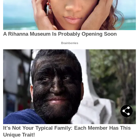
A Rihanna Museum Is Probably Opening Soon
Brainberries
It's Not Your Typical Family: Each Member Has This
Unique Trait!