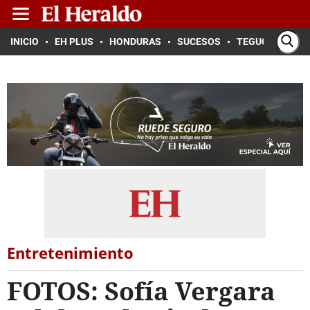
INICIO
EH PLUS
HONDURAS
SUCESOS
TEGUCIGALPA
Entretenimiento
FOTOS: Sofía Vergara