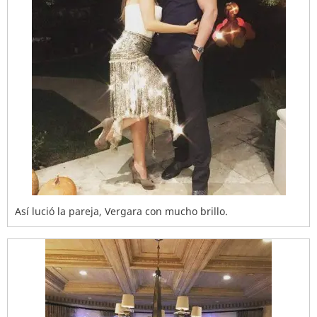
Así lució la pareja, Vergara con mucho brillo.