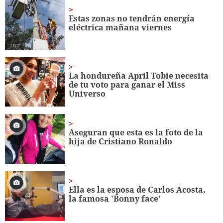
minute,
56
Estas zonas no tendrán energía
seconds
eléctrica mañana viernes
La hondureña April Tobie necesita
de tu voto para ganar el Miss
Universo
Aseguran que esta es la foto de la
hija de Cristiano Ronaldo
Ella es la esposa de Carlos Acosta,
la famosa 'Bonny face'