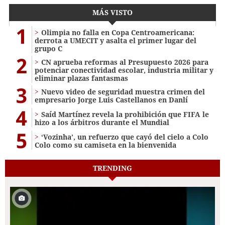
MÁS VISTO
1
Olimpia no falla en Copa Centroamericana:
derrota a UMECIT y asalta el primer lugar del
grupo C
2
CN aprueba reformas al Presupuesto 2026 para
potenciar conectividad escolar, industria militar y
eliminar plazas fantasmas
3
Nuevo video de seguridad muestra crimen del
empresario Jorge Luis Castellanos en Danlí
4
Saíd Martínez revela la prohibición que FIFA le
hizo a los árbitros durante el Mundial
5
‘Vozinha’, un refuerzo que cayó del cielo a Colo
Colo como su camiseta en la bienvenida
TRENDING