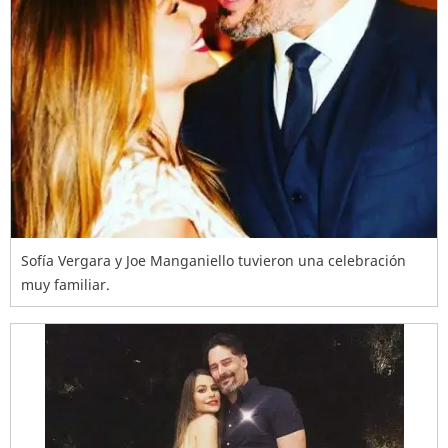
Sofía Vergara y Joe Manganiello tuvieron una celebración
muy familiar.