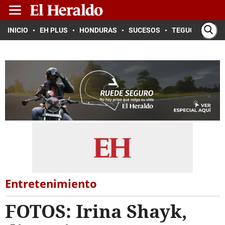
INICIO
EH PLUS
HONDURAS
SUCESOS
TEGUCIGALPA
Entretenimiento
FOTOS: Irina Shayk,