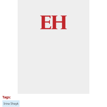
Tags:
Irina Shayk