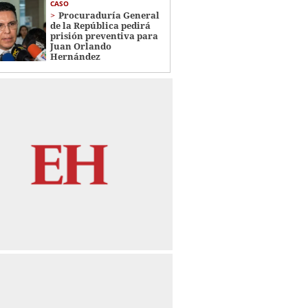
CASO
Procuraduría General
de la República pedirá
prisión preventiva para
Juan Orlando
Hernández