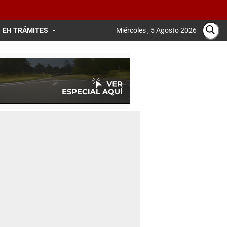
EH TRÁMITES
Miércoles , 5 Agosto 2026