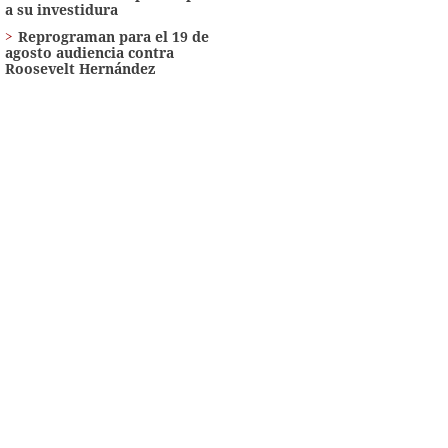
a su investidura
Reprograman para el 19 de
agosto audiencia contra
Roosevelt Hernández