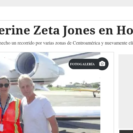
erine Zeta Jones en H
hecho un recorrido por varias zonas de Centroamérica y nuevamente el
FOTOGALERÍA