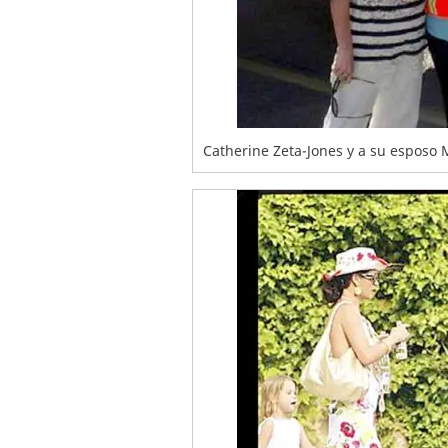
Catherine Zeta-Jones y a su esposo 