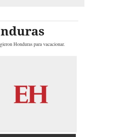
onduras
igieron Honduras para vacacionar.