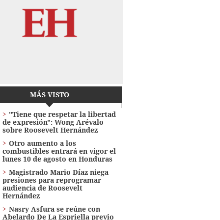
MÁS VISTO
"Tiene que respetar la libertad
de expresión": Wong Arévalo
sobre Roosevelt Hernández
Otro aumento a los
combustibles entrará en vigor el
lunes 10 de agosto en Honduras
Magistrado Mario Díaz niega
presiones para reprogramar
audiencia de Roosevelt
Hernández
Nasry Asfura se reúne con
Abelardo De La Espriella previo