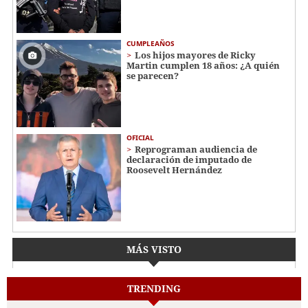
CUMPLEAÑOS
Los hijos mayores de Ricky
Martin cumplen 18 años: ¿A quién
se parecen?
OFICIAL
Reprograman audiencia de
declaración de imputado de
Roosevelt Hernández
MÁS VISTO
TRENDING