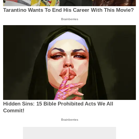
Tarantino Wants To End His Career With This Movie?
Brainberries
Hidden Sins: 15 Bible Prohibited Acts We All
Commit!
Brainberries