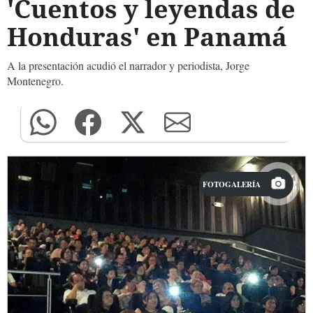
'Cuentos y leyendas de
Honduras' en Panamá
A la presentación acudió el narrador y periodista, Jorge
Montenegro.
FOTOGALERÍA