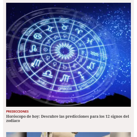
PREDICCIONES
Horóscopo de hoy: Descubre las predicciones para los 12 signos del
zodiaco