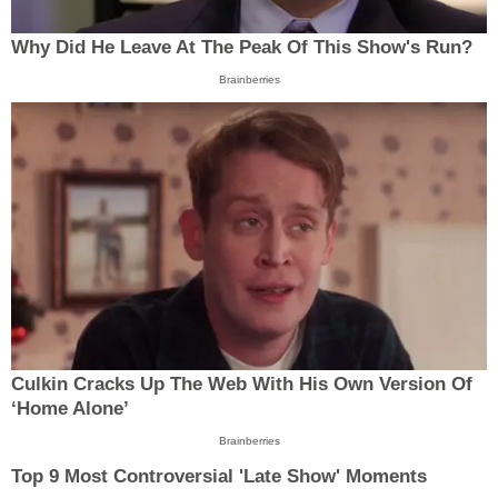
Why Did He Leave At The Peak Of This Show's Run?
Brainberries
Culkin Cracks Up The Web With His Own Version Of
‘Home Alone’
Brainberries
Top 9 Most Controversial 'Late Show' Moments