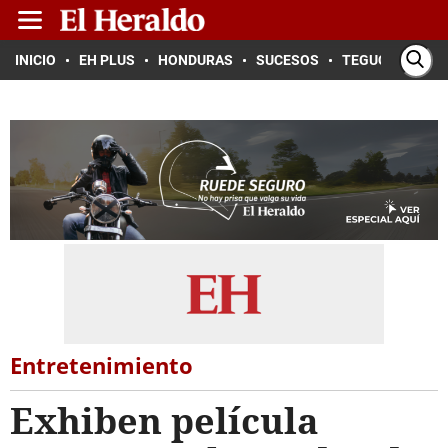
INICIO
EH PLUS
HONDURAS
SUCESOS
TEGUCIGALPA
Entretenimiento
Exhiben película