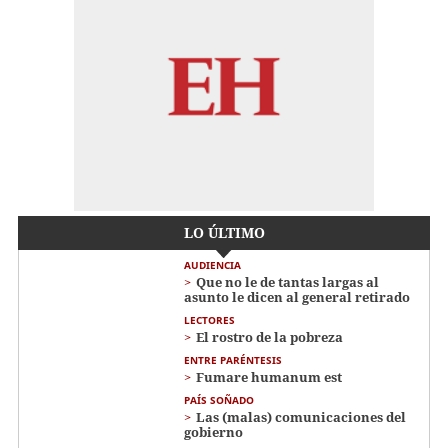
LO ÚLTIMO
AUDIENCIA
Que no le de tantas largas al
asunto le dicen al general retirado
LECTORES
El rostro de la pobreza
ENTRE PARÉNTESIS
Fumare humanum est
PAÍS SOÑADO
Las (malas) comunicaciones del
gobierno