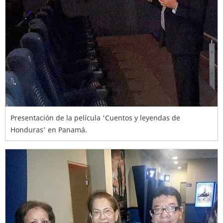
Presentación de la película 'Cuentos y leyendas de
Honduras' en Panamá.