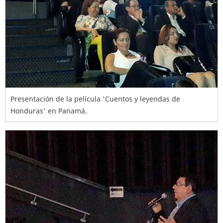
Presentación de la película 'Cuentos y leyendas de
Honduras' en Panamá.