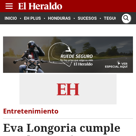
INICIO
EH PLUS
HONDURAS
SUCESOS
TEGUCIGALPA
Entretenimiento
Eva Longoria cumple