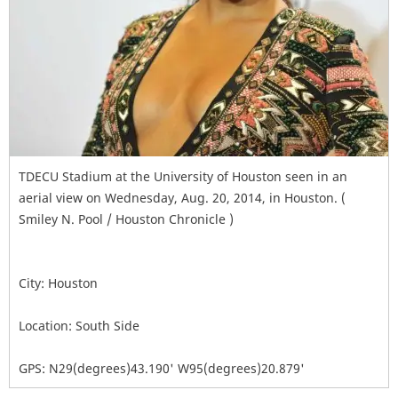
TDECU Stadium at the University of Houston seen in an
aerial view on Wednesday, Aug. 20, 2014, in Houston. (
Smiley N. Pool / Houston Chronicle )
City: Houston
Location: South Side
GPS: N29(degrees)43.190' W95(degrees)20.879'