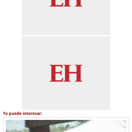
Te puede interesar: