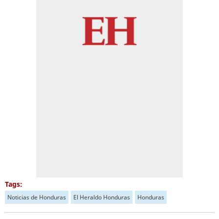
Tags:
Noticias de Honduras
El Heraldo Honduras
Honduras