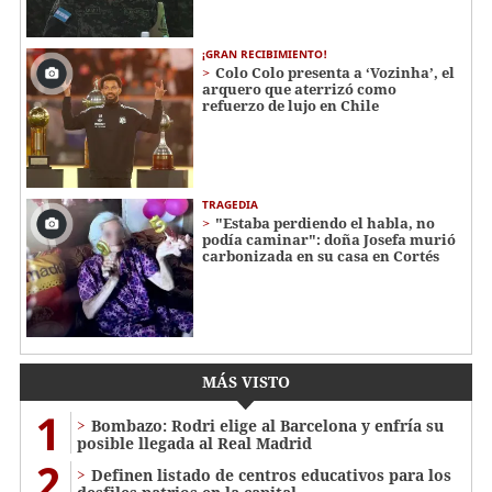
¡GRAN RECIBIMIENTO!
Colo Colo presenta a ‘Vozinha’, el
arquero que aterrizó como
refuerzo de lujo en Chile
TRAGEDIA
"Estaba perdiendo el habla, no
podía caminar": doña Josefa murió
carbonizada en su casa en Cortés
MÁS VISTO
1
Bombazo: Rodri elige al Barcelona y enfría su
posible llegada al Real Madrid
2
Definen listado de centros educativos para los