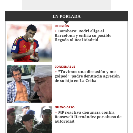
EN PORTADA
DECISIÓN
Bombazo: Rodri elige al
Barcelona y enfría su posible
llegada al Real Madrid
CONDENABLE
"Tuvimos una discusión y me
golpeó": padre denuncia agresión
de su hijo en La Ceiba
NUEVO CASO
MP reactiva denuncia contra
Roosevelt Hernández por abuso de
autoridad