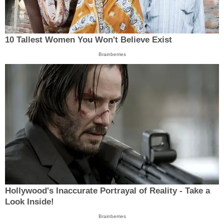
10 Tallest Women You Won't Believe Exist
Brainberries
Hollywood's Inaccurate Portrayal of Reality - Take a
Look Inside!
Brainberries