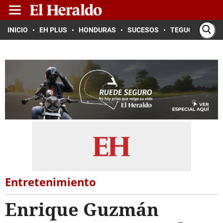
INICIO
EH PLUS
HONDURAS
SUCESOS
TEGUCIGALPA
Entretenimiento
Enrique Guzmán