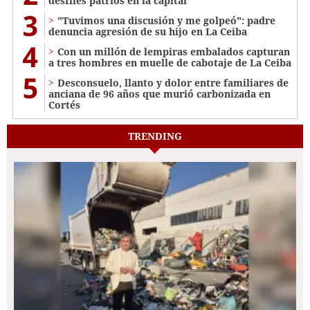
desfiles patrios en la capital
3
"Tuvimos una discusión y me golpeó": padre
denuncia agresión de su hijo en La Ceiba
4
Con un millón de lempiras embalados capturan
a tres hombres en muelle de cabotaje de La Ceiba
5
​​​​Desconsuelo, llanto y dolor entre familiares de
anciana de 96 años que murió carbonizada en
Cortés
TRENDING