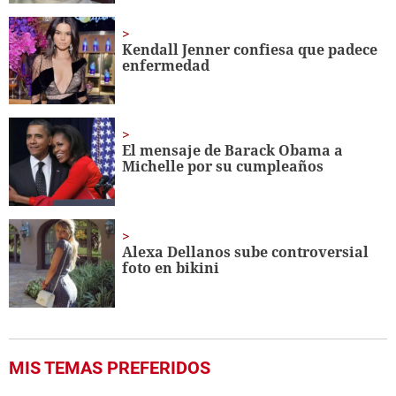
Kendall Jenner confiesa que padece
enfermedad
El mensaje de Barack Obama a
Michelle por su cumpleaños
Alexa Dellanos sube controversial
foto en bikini
MIS TEMAS PREFERIDOS