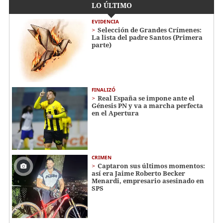
LO ÚLTIMO
EVIDENCIA
Selección de Grandes Crímenes:
La lista del padre Santos (Primera
parte)
FINALIZÓ
Real España se impone ante el
Génesis PN y va a marcha perfecta
en el Apertura
CRIMEN
Captaron sus últimos momentos:
así era Jaime Roberto Becker
Menardi​​​, empresario asesinado en
SPS