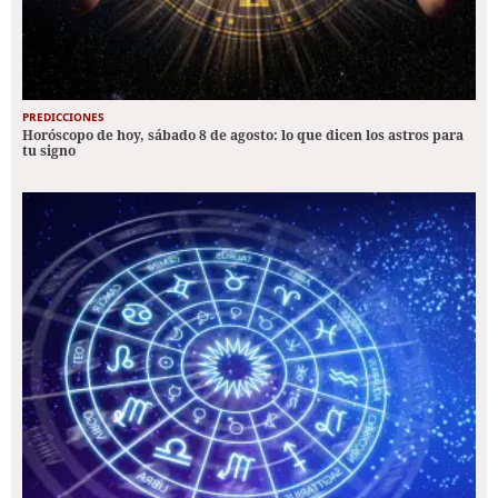
PREDICCIONES
Horóscopo de hoy, sábado 8 de agosto: lo que dicen los astros para
tu signo