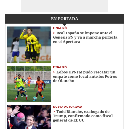
EN PORTADA
FINALIZÓ
Real España se impone ante el
Génesis PN y va a marcha perfecta
en el Apertura
FINALIZÓ
Lobos UPNFM pudo rescatar un
empate como local ante los Potros
de Olancho
NUEVA AUTORIDAD
Todd Blanche, exabogado de
Trump, confirmado como fiscal
general de EE UU