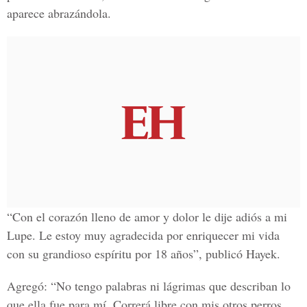
aparece abrazándola.
“Con el corazón lleno de amor y dolor le dije adiós a mi
Lupe. Le estoy muy agradecida por enriquecer mi vida
con su grandioso espíritu por 18 años”, publicó Hayek.
Agregó: “No tengo palabras ni lágrimas que describan lo
que ella fue para mí. Correrá libre con mis otros perros