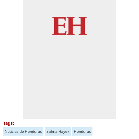
Tags:
Noticias de Honduras
Salma Hayek
Honduras