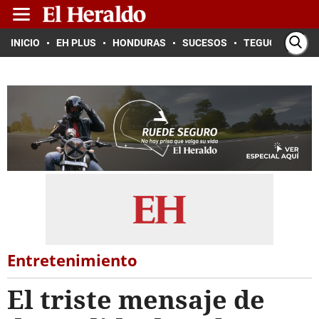
INICIO
EH PLUS
HONDURAS
SUCESOS
TEGUCIGALPA
Entretenimiento
El triste mensaje de