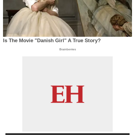
Is The Movie "Danish Girl" A True Story?
Brainberries