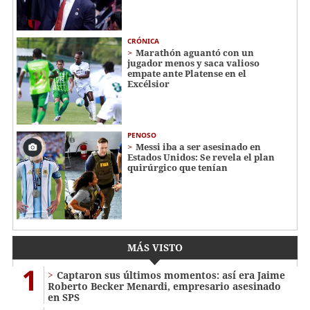
CRÓNICA
Marathón aguantó con un
jugador menos y saca valioso
empate ante Platense en el
Excélsior
PENOSO
Messi iba a ser asesinado en
Estados Unidos: Se revela el plan
quirúrgico que tenían
MÁS VISTO
1
Captaron sus últimos momentos: así era Jaime
Roberto Becker Menardi​​​, empresario asesinado
en SPS