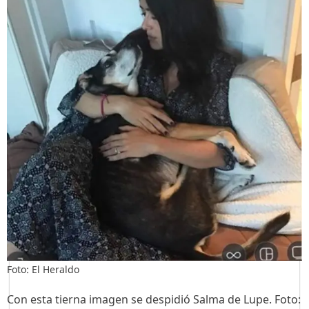
Foto: El Heraldo
Con esta tierna imagen se despidió Salma de Lupe. Foto: