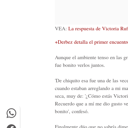
VEA:
La respuesta de Victoria Ru
+Derbez detalla el primer encuentr
Aunque el ambiente tenso en las gr
fue bonito verlos juntos.
'De chiquito esa fue una de las vec
cuando estaban arreglando a mi mam
seca, muy de: '¿Cómo estás Victoria
Recuerdo que a mí me dio gusto ver
bonito', confesó.
Finalmente dijo que no sabría dimen