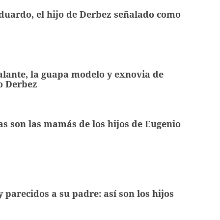
Eduardo, el hijo de Derbez señalado como
lante, la guapa modelo y exnovia de
o Derbez
as son las mamás de los hijos de Eugenio
 parecidos a su padre: así son los hijos