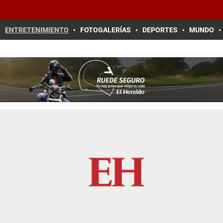
ENTRETENIMIENTO
FOTOGALERÍAS
DEPORTES
MUNDO