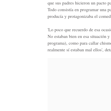
que sus padres hicieron un pacto p
Todo consistía en programar una pa
producía y protagonizaba el comed
'Lo poco que recuerdo de esa ocasi
No estaban bien en esa situación y
programa), como para callar chism
realmente sí estaban mal ellos', de