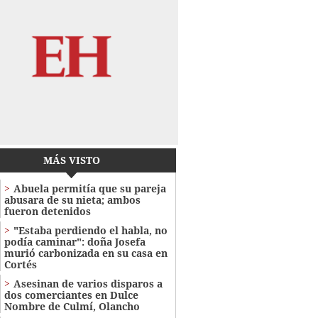
MÁS VISTO
Abuela permitía que su pareja
abusara de su nieta; ambos
fueron detenidos
"Estaba perdiendo el habla, no
podía caminar": doña Josefa
murió carbonizada en su casa en
Cortés
Asesinan de varios disparos a
dos comerciantes en Dulce
Nombre de Culmí, Olancho