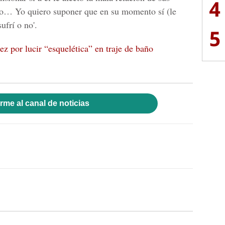
4
hijo… Yo quiero suponer que en su momento sí (le
ufrí o no'.
5
ez por lucir “esquelética” en traje de baño
rme al canal de noticias