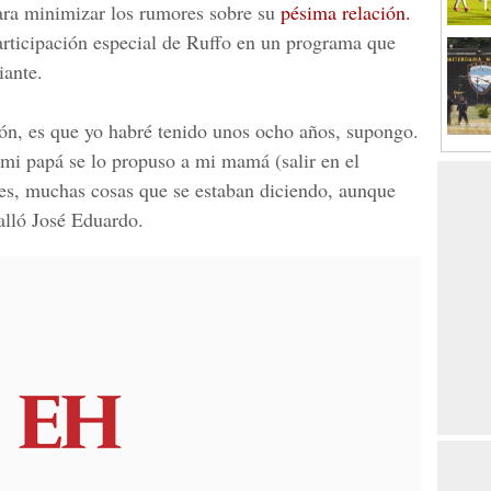
ara minimizar los rumores sobre su
pésima relación.
rticipación especial de Ruffo en un programa que
iante.
ón, es que yo habré tenido unos ocho años, supongo.
 mi papá se lo propuso a mi mamá (salir en el
es, muchas cosas que se estaban diciendo, aunque
talló José Eduardo.