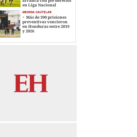
arranca con pie derecho
en Liga Nacional
MEDIDA CAUTELAR
Más de 390 prisiones
preventivas vencieron
en Honduras entre 2019
y 2026