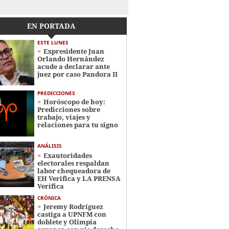
EN PORTADA
ESTE LUNES
Expresidente Juan
Orlando Hernández
acude a declarar ante
juez por caso Pandora II
PREDICCIONES
Horóscopo de hoy:
Predicciones sobre
trabajo, viajes y
relaciones para tu signo
ANÁLISIS
Exautoridades
electorales respaldan
labor chequeadora de
EH Verifica y LA PRENSA
Verifica
CRÓNICA
Jeremy Rodríguez
castiga a UPNFM con
doblete y Olimpia