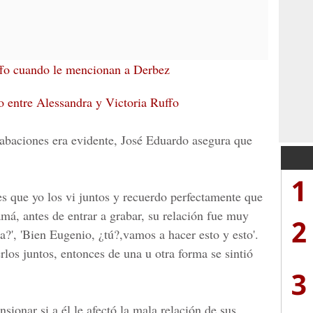
ffo cuando le mencionan a Derbez
o entre Alessandra y Victoria Ruffo
abaciones era evidente, José Eduardo asegura que
1
es que yo los vi juntos y recuerdo perfectamente que
á, antes de entrar a grabar, su relación fue muy
2
?', 'Bien Eugenio, ¿tú?,vamos a hacer esto y esto'.
los juntos, entonces de una u otra forma se sintió
3
sionar si a él le afectó la mala relación de sus