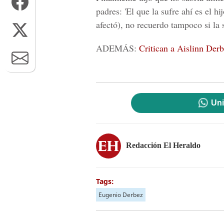
padres: 'El que la sufre ahí es el 
afectó), no recuerdo tampoco si la s
ADEMÁS:
Critican a Aislinn Derb
Uni
Redacción El Heraldo
Tags:
Eugenio Derbez