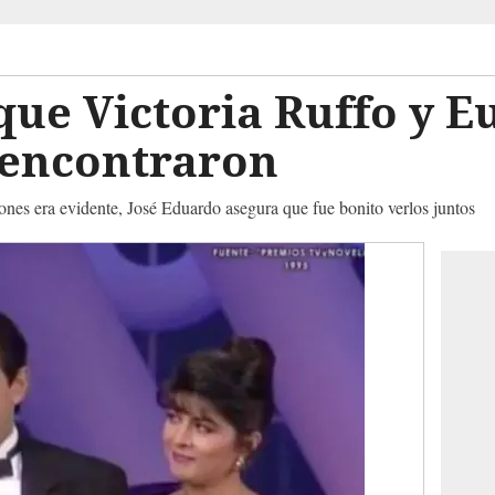
 que Victoria Ruffo y E
eencontraron
ones era evidente, José Eduardo asegura que fue bonito verlos juntos