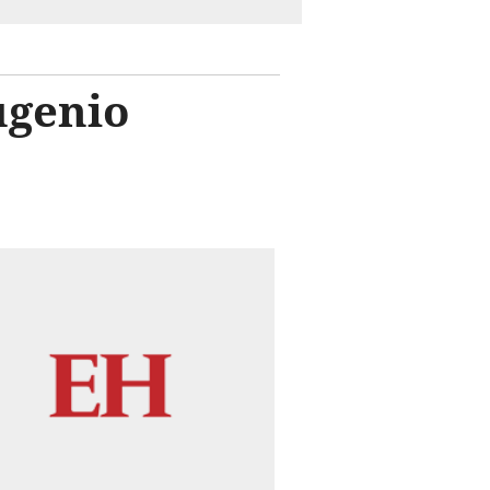
ugenio