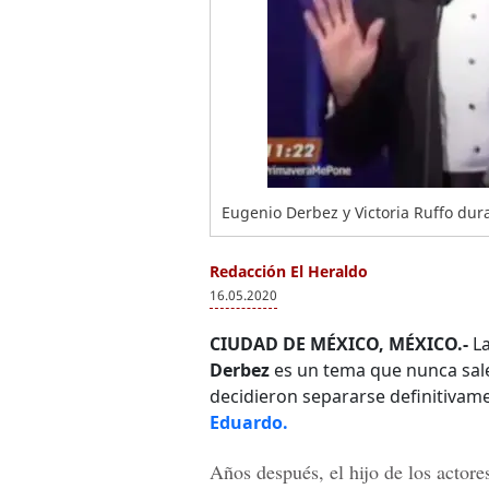
Eugenio Derbez y Victoria Ruffo du
Redacción El Heraldo
16.05.2020
CIUDAD DE MÉXICO, MÉXICO.-
La
Derbez
es un tema que nunca sale
decidieron separarse definitivame
Eduardo.
Años después, el hijo de los actore