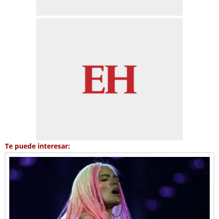
Te puede interesar: