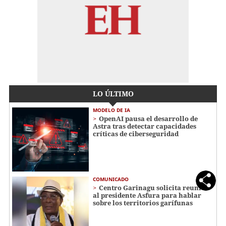
LO ÚLTIMO
MODELO DE IA
OpenAI pausa el desarrollo de
Astra tras detectar capacidades
críticas de ciberseguridad
COMUNICADO
Centro Garinagu solicita reunión
al presidente Asfura para hablar
sobre los territorios garífunas