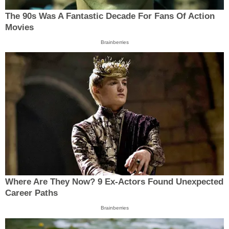
The 90s Was A Fantastic Decade For Fans Of Action
Movies
Brainberries
Where Are They Now? 9 Ex-Actors Found Unexpected
Career Paths
Brainberries