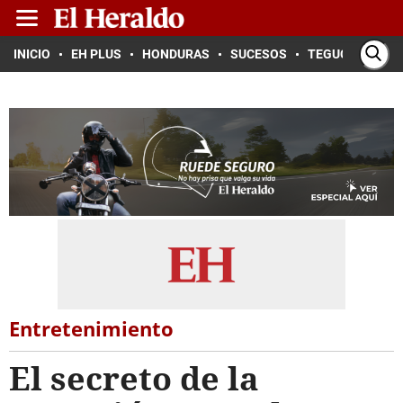
INICIO
EH PLUS
HONDURAS
SUCESOS
TEGUCIGALPA
Entretenimiento
El secreto de la