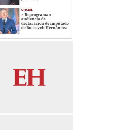
OFICIAL
Reprograman
audiencia de
declaración de imputado
de Roosevelt Hernández