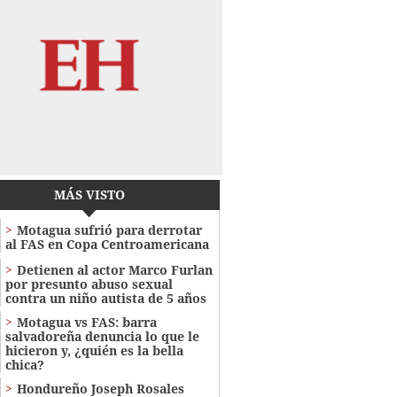
MÁS VISTO
Motagua sufrió para derrotar
al FAS en Copa Centroamericana
Detienen al actor Marco Furlan
por presunto abuso sexual
contra un niño autista de 5 años
Motagua vs FAS: barra
salvadoreña denuncia lo que le
hicieron y, ¿quién es la bella
chica?
Hondureño Joseph Rosales