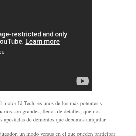
el motor Id Tech, es unos de los más potentes y
narios son grandes, llenos de detalles, que nos
as apestadas de demonios que debemos aniquilar.
jugador, un modo versus en el que pueden participar