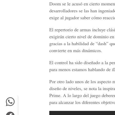
Doom se le acusó en cierto momento 
desarrolladores se las han ingenia
exige al jugador saber cómo reacci
El repertorio de armas incluye clás
exigirán cierto nivel de dominio en
gracias a la habilidad de “dash” qu
convierte en más dinámicos.
El control ha sido diseñado a la pe
para menos estamos hablando d
e i
Por otro lado unos de los aspecto
diseño de niveles, se nota la insp
Prime.
A lo largo del juego debere
para alcanzar los diferentes objetiv