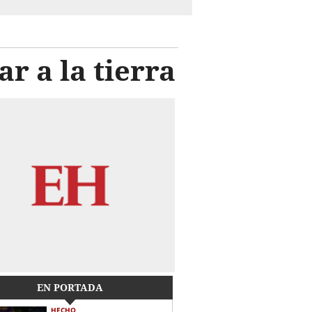
r a la tierra
EN PORTADA
HECHO