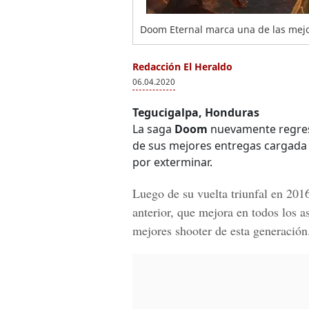
Doom Eternal marca una de las mejo
Redacción El Heraldo
06.04.2020
Tegucigalpa, Honduras
La saga
Doom
nuevamente regresa
de sus mejores entregas cargada
por exterminar.
Luego de su vuelta triunfal en 201
anterior, que mejora en todos los a
mejores shooter de esta generación