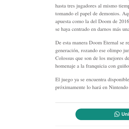
hasta tres jugadores al mismo tiem
tomando el papel de demonios. Aqu
apuesta como la del Doom de 2016,
se haya centrado en darnos más u
De esta manera Doom Eternal se re
generación, rozando
ese olimpo ju
Colossus que son de los mejores de
homenaje a la franquicia con guiño
El juego ya se encuentra disponibl
próximamente lo hará en Nintendo
Uni