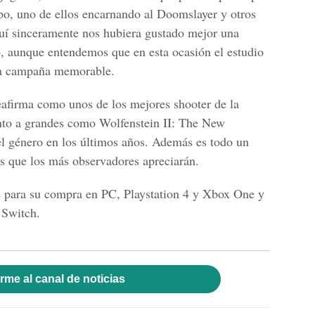
po, uno de ellos encarnando al Doomslayer y otros
í sinceramente nos hubiera gustado mejor una
 aunque entendemos que en esta ocasión el estudio
na campaña memorable.
afirma como unos de los mejores shooter de la
nto a grandes como Wolfenstein II: The New
l género en los últimos años.
Además es todo un
s que los más observadores apreciarán.
e para su compra en
PC, Playstation 4 y Xbox One y
 Switch.
rme al canal de noticias