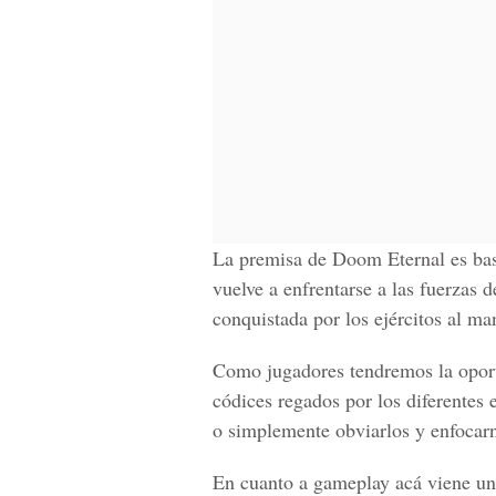
La premisa de Doom Eternal es bast
vuelve a enfrentarse a las fuerzas 
conquistada por los ejércitos al ma
Como jugadores tendremos la oportu
códices regados por los diferentes 
o simplemente obviarlos y enfocarn
En cuanto
a gameplay
acá viene una