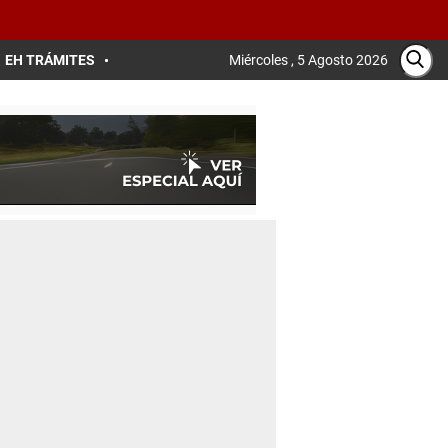
EH TRÁMITES
Miércoles , 5 Agosto 2026