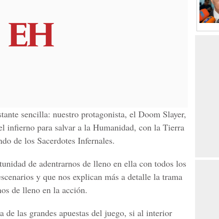
ante sencilla: nuestro protagonista, el Doom Slayer,
del infierno para salvar a la Humanidad, con la Tierra
ndo de los Sacerdotes Infernales.
nidad de adentrarnos de lleno en ella con todos los
escenarios y que nos explican más a detalle la trama
os de lleno en la acción.
 de las grandes apuestas del juego, si al interior