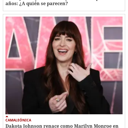
años: ¿A quién se parecen?
CAMALEÓNICA
Dakota Johnson renace como Marilyn Monroe en