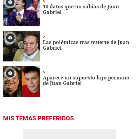
minute,
10 datos que no sabías de Juan
56
Gabriel
seconds
Las polémicas tras muerte de Juan
Gabriel
Aparece un supuesto hijo peruano
de Juan Gabriel
MIS TEMAS PREFERIDOS