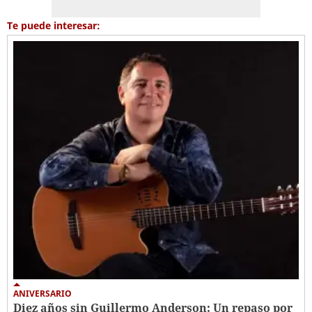
Te puede interesar:
ANIVERSARIO
Diez años sin Guillermo Anderson: Un repaso por