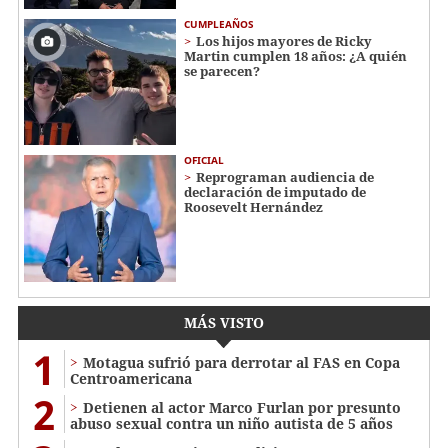
CUMPLEAÑOS
Los hijos mayores de Ricky
Martin cumplen 18 años: ¿A quién
se parecen?
OFICIAL
Reprograman audiencia de
declaración de imputado de
Roosevelt Hernández
MÁS VISTO
1
Motagua sufrió para derrotar al FAS en Copa
Centroamericana
2
Detienen al actor Marco Furlan por presunto
abuso sexual contra un niño autista de 5 años