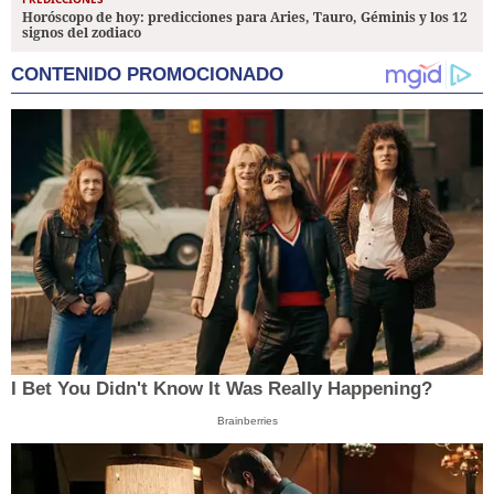
Horóscopo de hoy: predicciones para Aries, Tauro, Géminis y los 12
signos del zodiaco
CONTENIDO PROMOCIONADO
I Bet You Didn't Know It Was Really Happening?
Brainberries