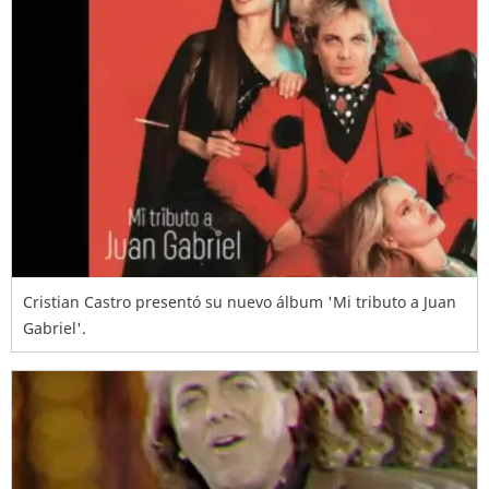
Cristian Castro presentó su nuevo álbum 'Mi tributo a Juan
Gabriel'.