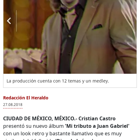
La producción cuenta con 12 temas y un medley.
Redacción El Heraldo
27.08.2018
CIUDAD DE MÉXICO, MÉXICO.-
Cristian Castro
presentó su nuevo álbum
'Mi tributo a Juan Gabriel'
con un look retro y bastante llamativo que es muy