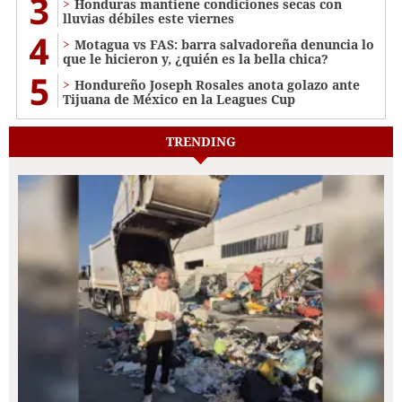
3
Honduras mantiene condiciones secas con
lluvias débiles este viernes
4
Motagua vs FAS: barra salvadoreña denuncia lo
que le hicieron y, ¿quién es la bella chica?
5
Hondureño Joseph Rosales anota golazo ante
Tijuana de México en la Leagues Cup
TRENDING