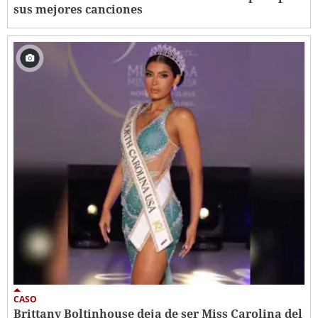
sus mejores canciones
CASO
Brittany Boltinhouse deja de ser Miss Carolina del