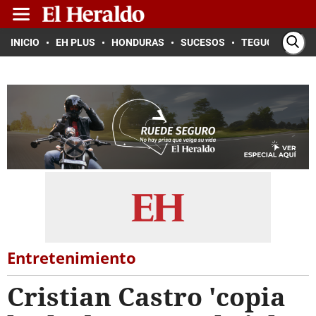
INICIO
EH PLUS
HONDURAS
SUCESOS
TEGUCIGALPA
Entretenimiento
Cristian Castro 'copia