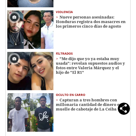
VIOLENCIA
Nueve personas asesinadas:
Honduras registra dos masacres en
los primeros cinco días de agosto
FILTRADOS
"Me dijo que yo ya estaba muy
usada": revelan supuestos audios y
fotos entre Valeria Márquez y el
hijo de "El R1"
OCULTO EN CARRO
Capturan a tres hombres con
millonaria cantidad de dinero en el
muelle de cabotaje de La Ceiba