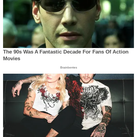
The 90s Was A Fantastic Decade For Fans Of Action
Movies
Brainberries