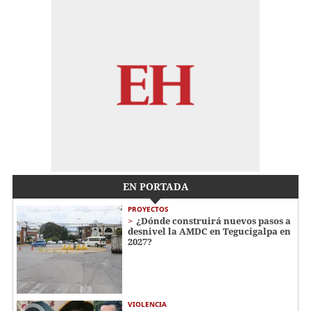
EN PORTADA
PROYECTOS
¿Dónde construirá nuevos pasos a
desnivel la AMDC en Tegucigalpa en
2027?
VIOLENCIA