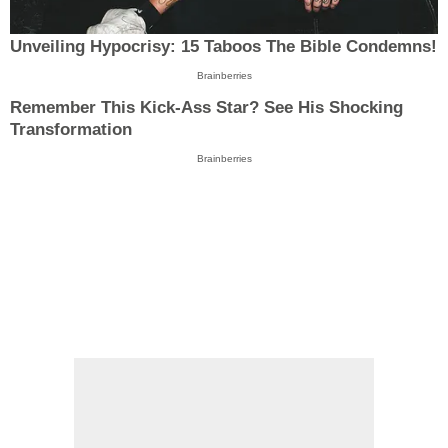
Unveiling Hypocrisy: 15 Taboos The Bible Condemns!
Brainberries
Remember This Kick-Ass Star? See His Shocking
Transformation
Brainberries