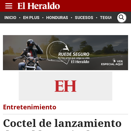
INICIO
EH PLUS
HONDURAS
SUCESOS
TEGUCIGALPA
Entretenimiento
Coctel de lanzamiento