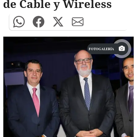
de Cable y Wireless
FOTOGALERÍA