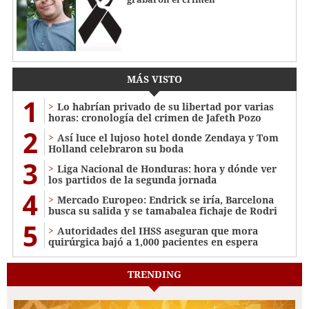
MÁS VISTO
1
Lo habrían privado de su libertad por varias
horas: cronología del crimen de Jafeth Pozo
2
Así luce el lujoso hotel donde Zendaya y Tom
Holland celebraron su boda
3
Liga Nacional de Honduras: hora y dónde ver
los partidos de la segunda jornada
4
Mercado Europeo: Endrick se iría, Barcelona
busca su salida y se tamabalea fichaje de Rodri
5
Autoridades del IHSS aseguran que mora
quirúrgica bajó a 1,000 pacientes en espera
TRENDING