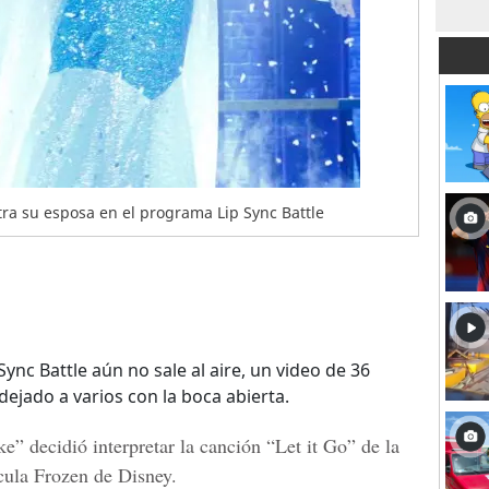
tra su esposa en el programa Lip Sync Battle
ync Battle aún no sale al aire, un video de 36
jado a varios con la boca abierta.
e” decidió interpretar la canción “Let it Go” de la
ícula Frozen de Disney.