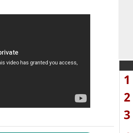
1
2
3