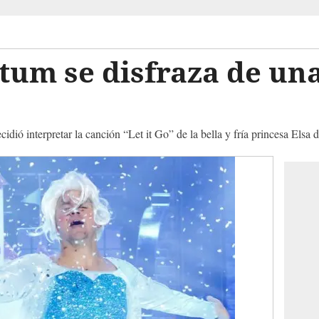
um se disfraza de una
idió interpretar la canción “Let it Go” de la bella y fría princesa Elsa 