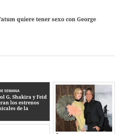
atum quiere tener sexo con George
DE SEMANA
ol G, Shakira y Feid
eran los estrenos
icales de la
mana