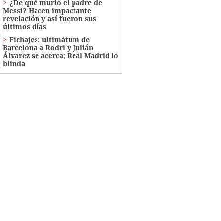
¿De qué murió el padre de
Messi? Hacen impactante
revelación y así fueron sus
últimos días
Fichajes: ultimátum de
Barcelona a Rodri y Julián
Álvarez se acerca; Real Madrid lo
blinda