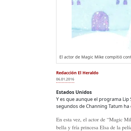
El actor de Magic Mike compitió con
Redacción El Heraldo
06.01.2016
Estados Unidos
Y es que aunque el programa Lip S
segundos de Channing Tatum ha de
En esta vez, el actor de “Magic Mik
bella y fría princesa Elsa de la pel