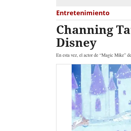
Entretenimiento
Channing Tat
Disney
En esta vez, el actor de “Magic Mike” dec