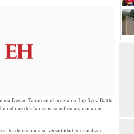
Jenna Dewan Tatum en el programa 'Lip Sync Battle',
l en el que dos famosos se enfrentan, cantan en
ctor ha demostrado su versatilidad para realizar