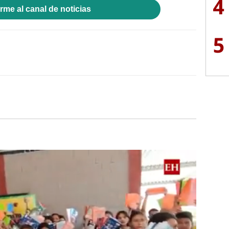
4
rme al canal de noticias
5