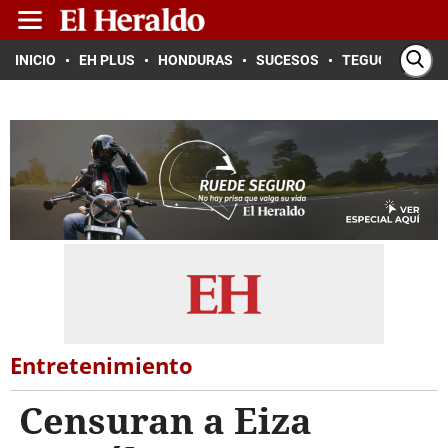
INICIO
EH PLUS
HONDURAS
SUCESOS
TEGUCIGALPA
Entretenimiento
Censuran a Eiza