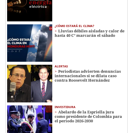
¿CÓMO ESTARÁ EL CLIMA?
Lluvias débiles aisladas y calor de
hasta 40 C° marcarán el sábado
ALERTAS
Periodistas advierten denuncias
internacionales si se dilata caso
contra Roosevelt Hernández
INVESTIDURA
Abelardo de la Espriella jura
como presidente de Colombia para
el periodo 2026-2030