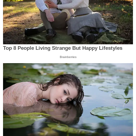
Top 8 People Living Strange But Happy Lifestyles
Brainberries