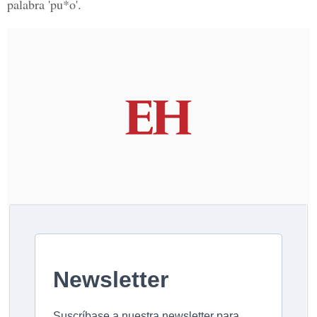
palabra 'pu*o'.