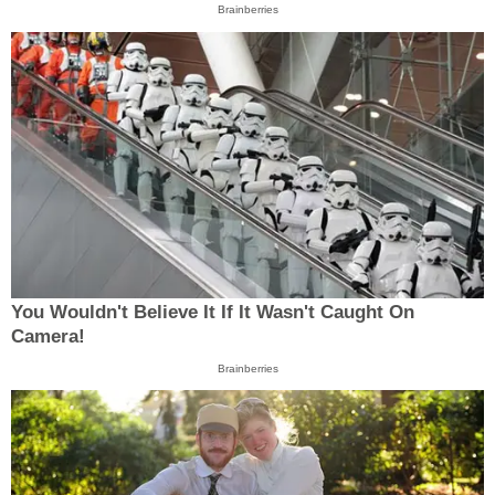
Brainberries
You Wouldn't Believe It If It Wasn't Caught On
Camera!
Brainberries