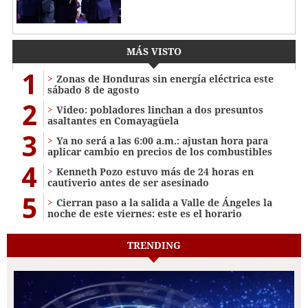
MÁS VISTO
1
Zonas de Honduras sin energía eléctrica este
sábado 8 de agosto
2
Video: pobladores linchan a dos presuntos
asaltantes en Comayagüela
3
Ya no será a las 6:00 a.m.: ajustan hora para
aplicar cambio en precios de los combustibles
4
Kenneth Pozo estuvo más de 24 horas en
cautiverio antes de ser asesinado
5
Cierran paso a la salida a Valle de Ángeles la
noche de este viernes: este es el horario
TRENDING