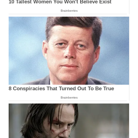
10 Tallest Women You Won't Believe Exist
Brainberries
8 Conspiracies That Turned Out To Be True
Brainberries