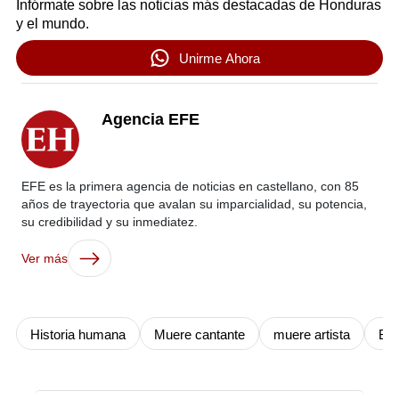
Infórmate sobre las noticias más destacadas de Honduras
y el mundo.
Unirme Ahora
Agencia EFE
EFE es la primera agencia de noticias en castellano, con 85
años de trayectoria que avalan su imparcialidad, su potencia,
su credibilidad y su inmediatez.
Ver más
Historia humana
Muere cantante
muere artista
Bon