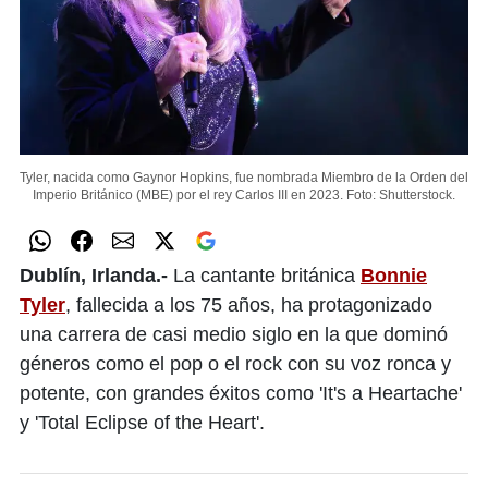
Tyler, nacida como Gaynor Hopkins, fue nombrada Miembro de la Orden del
Imperio Británico (MBE) por el rey Carlos III en 2023.
Foto: Shutterstock.
Dublín, Irlanda.-
La cantante británica
Bonnie
Tyler
, fallecida a los 75 años, ha protagonizado
una carrera de casi medio siglo en la que dominó
géneros como el pop o el rock con su voz ronca y
potente, con grandes éxitos como 'It's a Heartache'
y 'Total Eclipse of the Heart'.