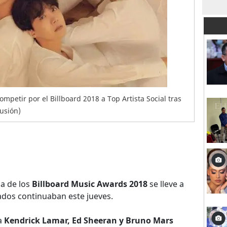
mpetir por el Billboard 2018 a Top Artista Social tras
fusión)
ga de los
Billboard Music Awards 2018
se lleve a
ados continuaban este jueves.
la
Kendrick Lamar, Ed Sheeran y Bruno Mars