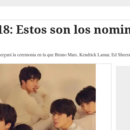
18: Estos son los nomi
rgará la ceremonia en la que Bruno Mars, Kendrick Lamar, Ed Sheeran 