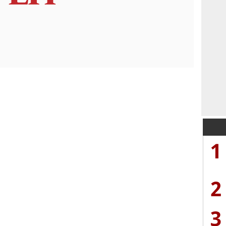
1
2
3