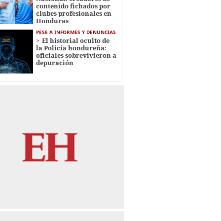
contenido fichados por
clubes profesionales en
Honduras
PESE A INFORMES Y DENUNCIAS
El historial oculto de
la Policía hondureña:
oficiales sobrevivieron a
depuración