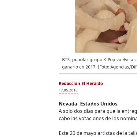
BTS, popular grupo K-Pop vuelve a co
ganarlo en 2017. (Foto: Agencias/Di
Redacción El Heraldo
17.05.2018
Nevada, Estados Unidos
A solo dos días para que la entre
cabo las votaciones de los nomin
Este 20 de mayo artistas de la tal