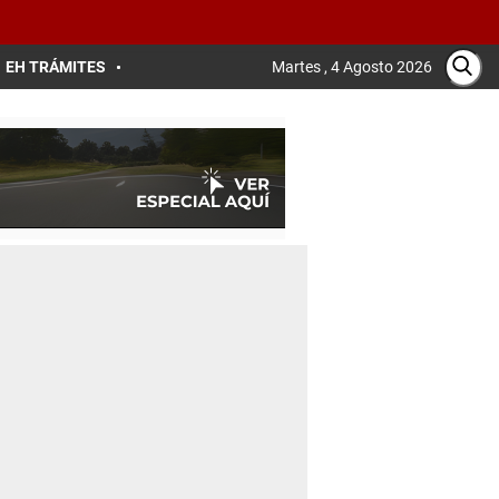
EH TRÁMITES
Martes , 4 Agosto 2026