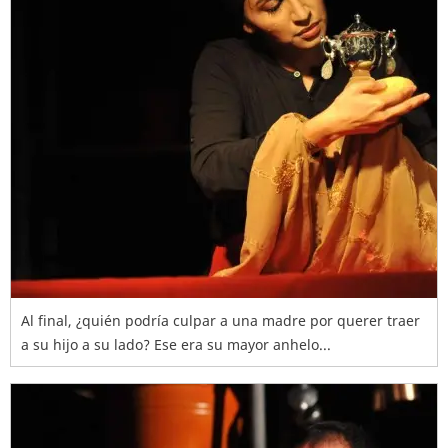
Al final, ¿quién podría culpar a una madre por querer traer
a su hijo a su lado? Ese era su mayor anhelo...