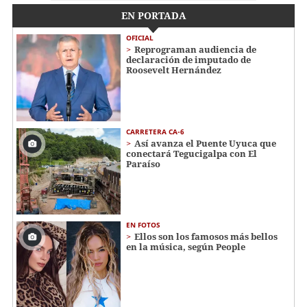
EN PORTADA
OFICIAL
Reprograman audiencia de
declaración de imputado de
Roosevelt Hernández
CARRETERA CA-6
Así avanza el Puente Uyuca que
conectará Tegucigalpa con El
Paraíso
EN FOTOS
Ellos son los famosos más bellos
en la música, según People