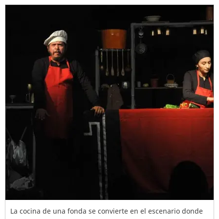
La cocina de una fonda se convierte en el escenario donde