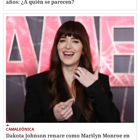
años: ¿A quién se parecen?
CAMALEÓNICA
Dakota Johnson renace como Marilyn Monroe en