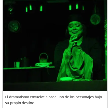
El dramatismo envuelve a cada uno de los personajes bajo
su propio destino.