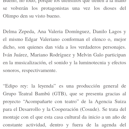
Bueno, no todo, porque los utensilios que tienen a la mano
se volverán los protagonistas una vez los dioses del
Olimpo den su visto bueno.
Delma Zepeda, Ana Valeria Domínguez, Danilo Lagos y
el mismo
Edgar Valeriano
conforman el elenco o, mejor
dicho, son quienes dan vida a los verdaderos personajes.
Iván Juárez, Mariano Rodríguez y Melvin Galo
participan
en la musicalización, el sonido y la luminotecnia y efectos
sonoros, respectivamente.
“Edipo rey: la leyenda” es una producción general de
Grupo Teatral Bambú (GTB), que se presenta gracias al
proyecto
“Acompañarte con teatro”
de la
Agencia Suiza
para el Desarrollo y la Cooperación (Cosude).
Se trata del
montaje con el que esta casa cultural da inicio a un año de
constante actividad, dentro y fuera de la agenda del