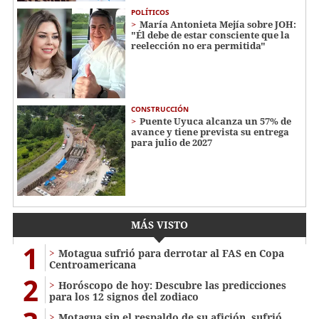
POLÍTICOS
María Antonieta Mejía sobre JOH:
"Él debe de estar consciente que la
reelección no era permitida"
CONSTRUCCIÓN
Puente Uyuca alcanza un 57% de
avance y tiene prevista su entrega
para julio de 2027
MÁS VISTO
1
Motagua sufrió para derrotar al FAS en Copa
Centroamericana
2
Horóscopo de hoy: Descubre las predicciones
para los 12 signos del zodiaco
Motagua sin el respaldo de su afición, sufrió