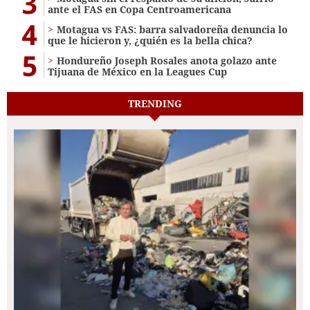
3
ante el FAS en Copa Centroamericana
4
Motagua vs FAS: barra salvadoreña denuncia lo
que le hicieron y, ¿quién es la bella chica?
5
Hondureño Joseph Rosales anota golazo ante
Tijuana de México en la Leagues Cup
TRENDING