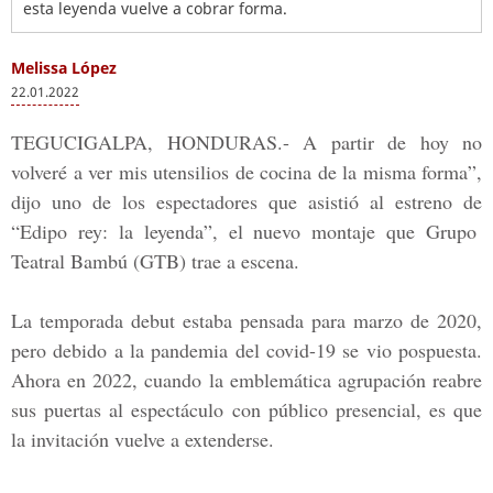
esta leyenda vuelve a cobrar forma.
Melissa López
22.01.2022
TEGUCIGALPA, HONDURAS.-
A partir de hoy no
volveré a ver mis utensilios de cocina de la misma forma”,
dijo uno de los espectadores que asistió al estreno de
“Edipo rey: la leyenda”,
el nuevo montaje que
Grupo
Teatral Bambú (GTB)
trae a escena.
La temporada debut estaba pensada para
marzo de 2020,
pero debido a la
pandemia del covid-19
se vio pospuesta.
Ahora
en 2022,
cuando la emblemática agrupación reabre
sus puertas al espectáculo con público presencial, es que
la invitación vuelve a extenderse.