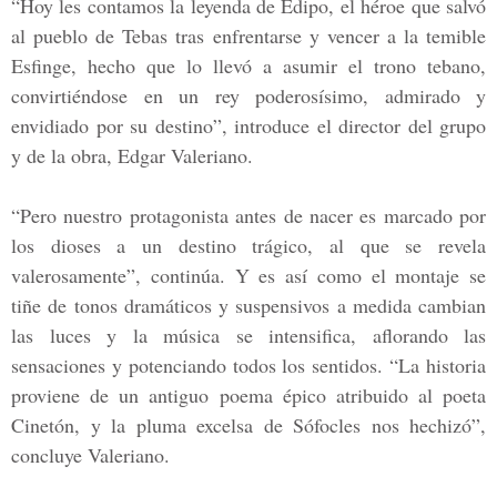
“Hoy les contamos la leyenda de
Edipo,
el héroe que salvó
al pueblo de
Tebas
tras enfrentarse y vencer a la temible
Esfinge,
hecho que lo llevó a asumir el trono tebano,
convirtiéndose en un rey poderosísimo, admirado y
envidiado por su destino”, introduce el director del grupo
y de la obra,
Edgar Valeriano.
“Pero nuestro protagonista antes de nacer es marcado por
los dioses a un destino trágico, al que se revela
valerosamente”, continúa. Y es así como el montaje se
tiñe de tonos dramáticos y suspensivos a medida cambian
las luces y la música se intensifica, aflorando las
sensaciones y potenciando todos los sentidos. “La historia
proviene de un antiguo poema épico atribuido al poeta
Cinetón,
y la pluma excelsa de
Sófocles
nos hechizó”,
concluye Valeriano.