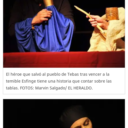
El héroe que salvó al pueblo de Tebas tras vencer a la
temible Esfinge tiene una historia que contar sobre las
tablas. FOTOS: Marvin Salgado/ EL HERALDO.