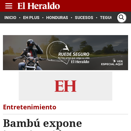
INICIO
EH PLUS
HONDURAS
SUCESOS
TEGUCIGALPA
Entretenimiento
Bambú expone