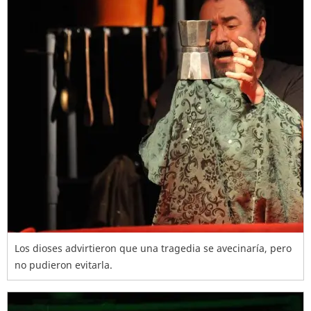
Los dioses advirtieron que una tragedia se avecinaría, pero
no pudieron evitarla.