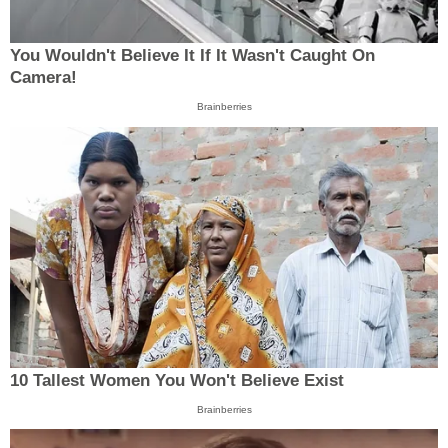
You Wouldn't Believe It If It Wasn't Caught On
Camera!
Brainberries
10 Tallest Women You Won't Believe Exist
Brainberries