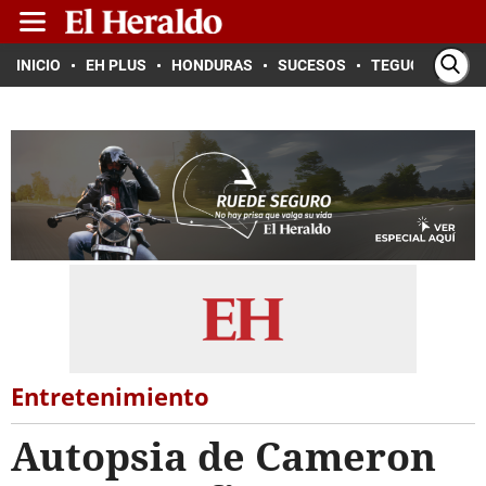
INICIO
EH PLUS
HONDURAS
SUCESOS
TEGUCIGALPA
Entretenimiento
Autopsia de Cameron