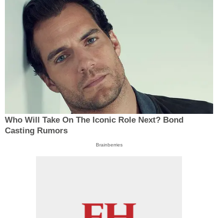
Who Will Take On The Iconic Role Next? Bond
Casting Rumors
Brainberries