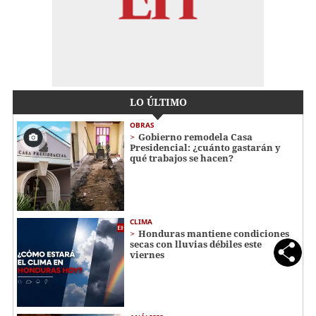
LO ÚLTIMO
OBRAS
Gobierno remodela Casa
Presidencial: ¿cuánto gastarán y
qué trabajos se hacen?
CLIMA
Honduras mantiene condiciones
secas con lluvias débiles este
viernes