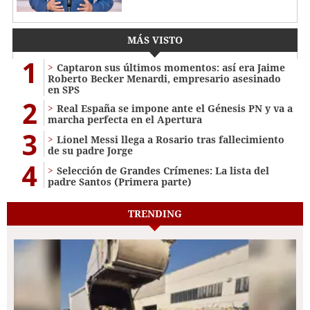
MÁS VISTO
1
Captaron sus últimos momentos: así era Jaime
Roberto Becker Menardi​​​, empresario asesinado
en SPS
2
Real España se impone ante el Génesis PN y va a
marcha perfecta en el Apertura
3
Lionel Messi llega a Rosario tras fallecimiento
de su padre Jorge
4
Selección de Grandes Crímenes: La lista del
padre Santos (Primera parte)
TRENDING