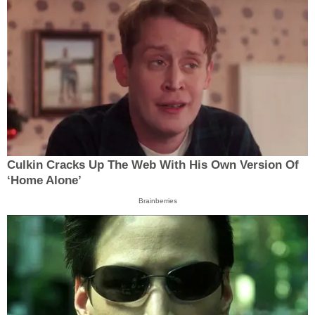
Culkin Cracks Up The Web With His Own Version Of
‘Home Alone’
Brainberries