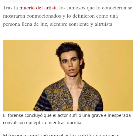
Tras la
muerte del artista
los famosos que lo conocieron se
mostraron conmocionados y lo definieron como una
persona llena de luz, siempre sonriente y altruista.
El forense concluyó que el actor sufrió una grave e inesperada
convulsión epiléptica mientras dormía.
El forense concluyó que el actor sufrió una grave e