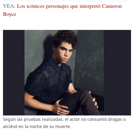
VEA:
Los icónicos personajes que interpretó Cameron
Boyce
Según las pruebas realizadas, el actor no consumió drogas o
alcohol en la noche de su muerte.