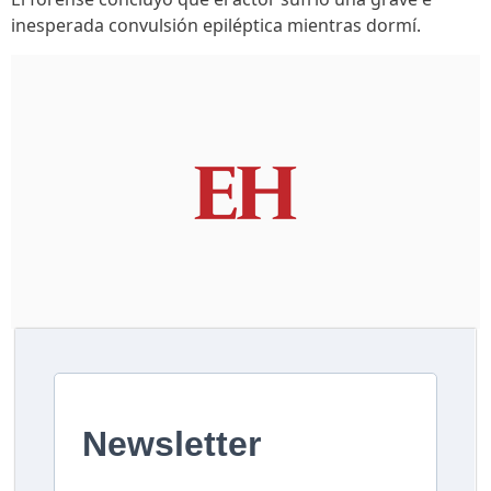
inesperada convulsión epiléptica mientras dormí.