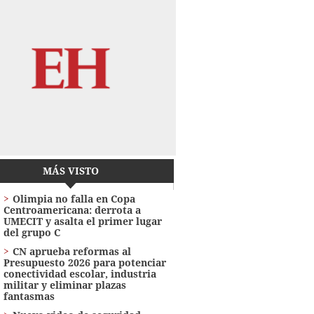
MÁS VISTO
Olimpia no falla en Copa
Centroamericana: derrota a
UMECIT y asalta el primer lugar
del grupo C
CN aprueba reformas al
Presupuesto 2026 para potenciar
conectividad escolar, industria
militar y eliminar plazas
fantasmas