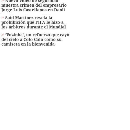
Nuevo video de seguridad
muestra crimen del empresario
Jorge Luis Castellanos en Danlí
Saíd Martínez revela la
prohibición que FIFA le hizo a
los árbitros durante el Mundial
‘Vozinha’, un refuerzo que cayó
del cielo a Colo Colo como su
camiseta en la bienvenida