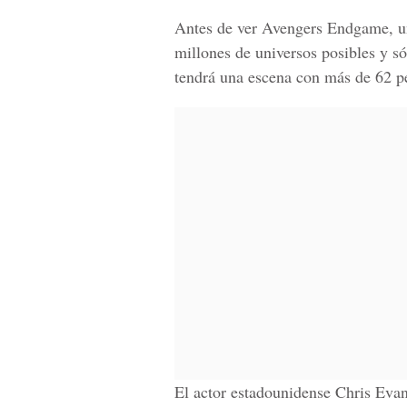
Antes de ver
Avengers Endgame,
u
millones de universos posibles y s
tendrá una escena con más de 62 p
El actor estadounidense Chris Evan