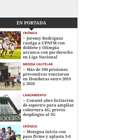
EN PORTADA
CRÓNICA
Jeremy Rodríguez
castiga a UPNFM con
doblete y Olimpia
arranca con pie derecho
en Liga Nacional
MEDIDA CAUTELAR
Más de 390 prisiones
preventivas vencieron
en Honduras entre 2019
y 2026
LANZAMIENTO
Conatel abre licitación
de espectro para ampliar
cobertura 4G; previo
despliegue al 5G
CRÓNICA
Motagua inicia con
paso firme y aplasta 3-0