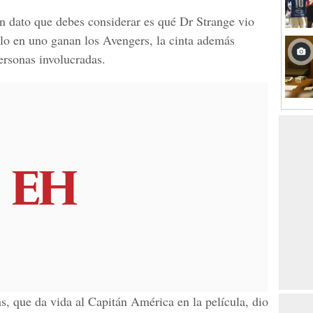
n dato que debes considerar es qué Dr Strange vio
ólo en uno ganan los Avengers, la cinta además
ersonas involucradas.
s, que da vida al
Capitán América
en la película, dio