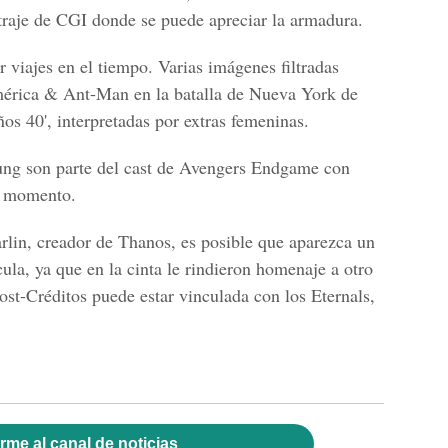
n traje de CGI donde se puede apreciar la armadura.
 viajes en el tiempo. Varias imágenes filtradas
mérica & Ant-Man
en la batalla de
Nueva York de
os 40', interpretadas por extras femeninas.
ung
son parte del cast de Avengers Endgame con
l momento.
rlin, creador de Thanos,
es posible que aparezca un
cula, ya que en la cinta le rindieron homenaje a otro
ost-Créditos
puede estar vinculada con los Eternals,
rme al canal de noticias