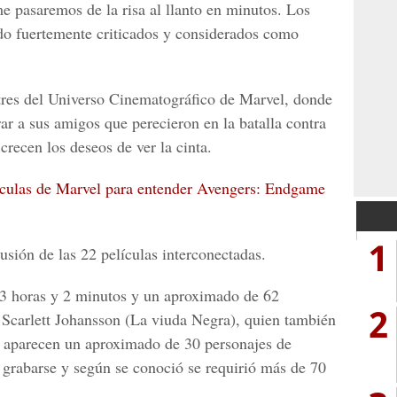
me
pasaremos de la risa al llanto en minutos. Los
do fuertemente criticados y considerados como
tres del
Universo Cinematográfico de Marvel,
donde
ar a sus amigos que perecieron en la batalla contra
recen los deseos de ver la cinta.
lículas de Marvel para entender Avengers: Endgame
1
ión de las 22 películas interconectadas.
 3 horas y 2 minutos y un aproximado de 62
2
e
Scarlett Johansson
(La viuda Negra), quien también
 aparecen un aproximado de 30 personajes de
 grabarse y según se conoció se requirió más de 70