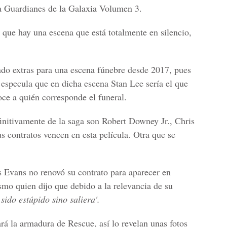
a Guardianes de la
Galaxia Volumen
3.
 que hay una escena que está totalmente en silencio,
do extras para una escena fúnebre desde 2017, pues
e especula que en dicha escena
Stan Lee
sería el que
oce a quién corresponde el funeral.
initivamente de la saga son
Robert Downey Jr., Chris
us contratos vencen en esta película. Otra que se
s Evans
no renovó su contrato para aparecer en
ismo quien dijo que debido a la relevancia de su
sido estúpido sino saliera'.
ará la armadura de Rescue, así lo revelan unas fotos