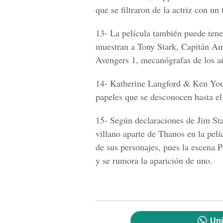
que se filtraron de la actriz con u
13-
La película también puede tener
muestran a
Tony Stark, Capitán A
Avengers
1, mecanógrafas de los añ
14-
Katherine Langford & Ken Yo
papeles que se desconocen hasta e
15-
Según declaraciones de
Jim Sta
villano aparte de Thanos en la pelí
de sus personajes, pues la escena
P
y se rumora la aparición de uno.
Uni