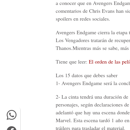
a conocer que en
Avengers Endga
comentarios de Chris Evans han si
spoilers en redes sociales.
Avengers Endgame
cierra la etapa 
Los Vengadores tratarán de recuper
Thanos.Mientras más se sabe, más c
Tiene que leer:
El orden de las pe
Los 15 datos que debes saber
1-
Avengers Endgame será la conclus
2-
La cinta tendrá una duración de
personajes, según declaraciones d
adelantó que hay una escena donde
Marvel. Esta escena tardó 1 año en
tráilers para trasladar el material.