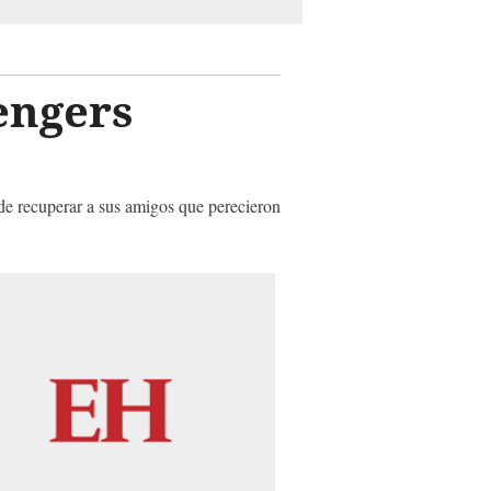
engers
 de recuperar a sus amigos que perecieron