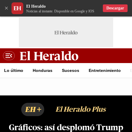
El Heraldo
×
Descargar
Noticias al instante. Disponible en Google y IOS
Lo último
Honduras
Sucesos
Entretenimiento
EH+
El Heraldo Plus
Gráficos: así desplomó Trump