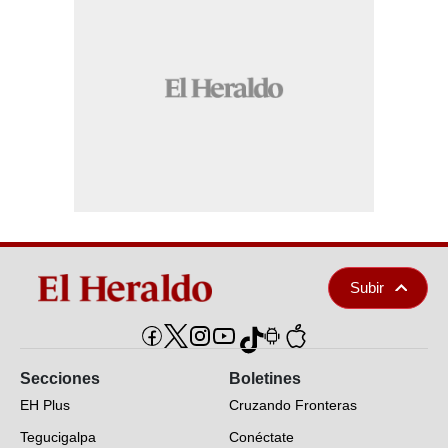
Subir
Secciones
Boletines
EH Plus
Cruzando Fronteras
Tegucigalpa
Conéctate