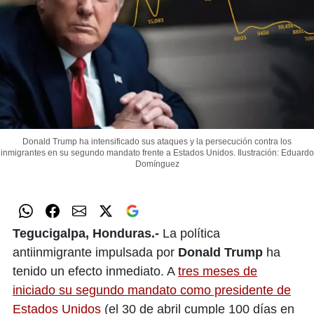
Donald Trump ha intensificado sus ataques y la persecución contra los
inmigrantes en su segundo mandato frente a Estados Unidos.
Ilustración: Eduardo
Domínguez
Tegucigalpa, Honduras.-
La política
antiinmigrante impulsada por
Donald Trump
ha
tenido un efecto inmediato. A
tres meses de
iniciado su segundo mandato como presidente de
Estados Unidos
(el 30 de abril cumple 100 días en