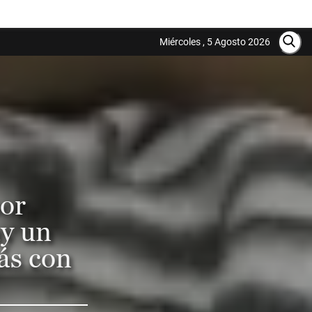
Miércoles , 5 Agosto 2026
por
ay un
ás con