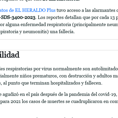
atos de EL HERALDO Plus
tuvo acceso a las alarmantes c
-SDS-3400-2023
. Los reportes detallan que por cada 13
por alguna enfermedad respiratoria (principalmente neu
spiratoria y neumonitis) una fallecía.
ilidad
s respiratorias por virus normalmente son autolimitado
ialmente niños prematuros, con destrucción y adultos m
, al punto que terminan hospitalizados y fallecen.
e agudizó en el país después de la pandemia del covid-19,
ara 2021 los casos de muertes se cuadruplicaron en co