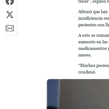
tener”, explicó
Afirmó que hay 
insuficiencia re
pacientes son l
A esto se suman
aumento en las 
medicamentos 
meses.
“Muchos pacient
condenó.