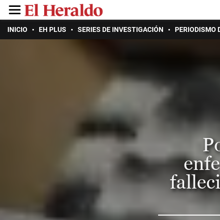
INICIO
EH PLUS
SERIES DE INVESTIGACIÓN
PERIODISMO 
Po
enfe
falle