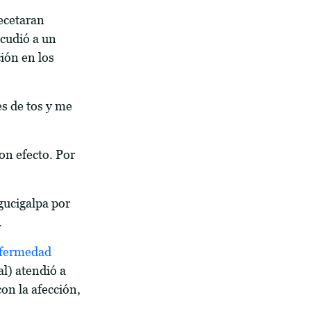
recetaran
cudió a un
ión en los
s de tos y me
on efecto. Por
gucigalpa por
.
fermedad
l) atendió a
on la afección,