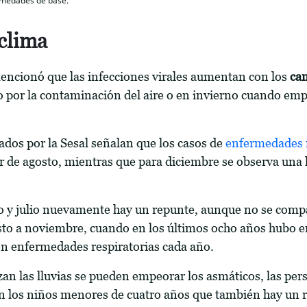
rmedades de base.
clima
ncionó que las infecciones virales aumentan con los
ca
o por la contaminación del aire o en invierno cuando emp
tados por la Sesal señalan que los casos de
enfermedades r
ir de agosto, mientras que para diciembre se observa una 
 y julio nuevamente hay un repunte, aunque no se compa
sto a noviembre, cuando en los últimos ocho años hubo 
on enfermedades respiratorias cada año.
n las lluvias se pueden empeorar los asmáticos, las pers
en los niños menores de cuatro años que también hay un r