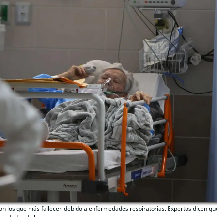
on los que más fallecen debido a enfermedades respiratorias. Expertos dicen qu