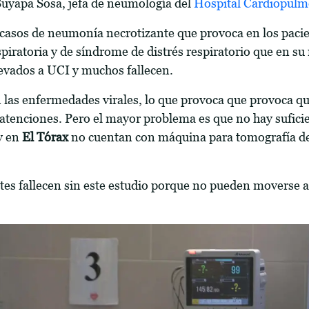
 Suyapa Sosa, jefa de neumología del
Hospital Cardiopulm
casos de neumonía necrotizante que provoca en los paci
spiratoria y de síndrome de distrés respiratorio que en su
levados a UCI y muchos fallecen.
 las enfermedades virales, lo que provoca que provoca q
atenciones. Pero el mayor problema es que no hay sufici
y en
El Tórax
no cuentan con máquina para tomografía de
es fallecen sin este estudio porque no pueden moverse a 