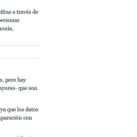
ifras a través de
 personas
monía,
s, pero hay
ayores- que son
 ya que los datos
mparación con