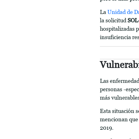
La
Unidad de D
la solicitud
SOL
hospitalizadas 
insuficiencia re
Vulnerab
Las enfermedade
personas -espec
más vulnerables
Esta situación s
mencionan que p
2019.