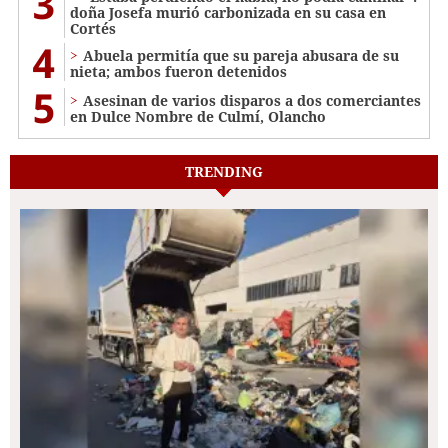
3
doña Josefa murió carbonizada en su casa en
Cortés
4
Abuela permitía que su pareja abusara de su
nieta; ambos fueron detenidos
5
Asesinan de varios disparos a dos comerciantes
en Dulce Nombre de Culmí, Olancho
TRENDING