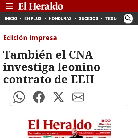
INICIO
EH PLUS
HONDURAS
SUCESOS
TEGUCIGALPA
Edición impresa
También el CNA
investiga leonino
contrato de EEH