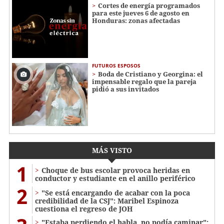
Cortes de energía programados
para este jueves 6 de agosto en
Honduras: zonas afectadas
FUTUROS ESPOSOS
Boda de Cristiano y Georgina: el
impensable regalo que la pareja
pidió a sus invitados
MÁS VISTO
1
Choque de bus escolar provoca heridas en
conductor y estudiante en el anillo periférico
2
"Se está encargando de acabar con la poca
credibilidad de la CSJ": Maribel Espinoza
cuestiona el regreso de JOH
"Estaba perdiendo el habla, no podía caminar":