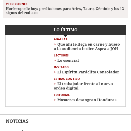
PREDICCIONES
Horóscopo de hoy: predicciones para Aries, Tauro, Géminis y los 12
signos del zodiaco
LO ÚLTIMO
AGALLAS
Que ahí le llega en carne y hueso
a la audiencia le dice Aspra a JOH
LECTORES
Lo esencial
INVITADO
El Espíritu Paráclito Consolador
LETRAS CON FILO
El trabajador frente al nuevo
orden digital
EDITORIAL
Masacres desangran Honduras
NOTICIAS