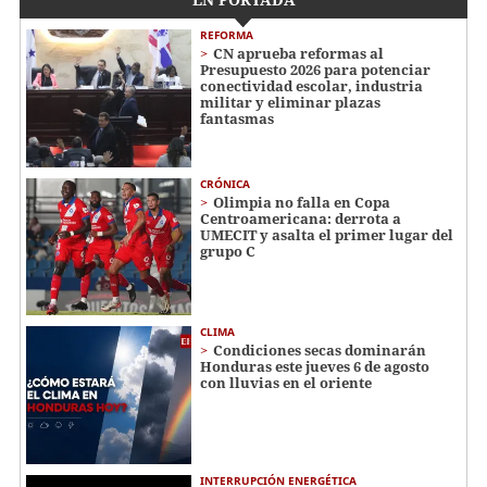
REFORMA
CN aprueba reformas al
Presupuesto 2026 para potenciar
conectividad escolar, industria
militar y eliminar plazas
fantasmas
CRÓNICA
Olimpia no falla en Copa
Centroamericana: derrota a
UMECIT y asalta el primer lugar del
grupo C
CLIMA
Condiciones secas dominarán
Honduras este jueves 6 de agosto
con lluvias en el oriente
INTERRUPCIÓN ENERGÉTICA